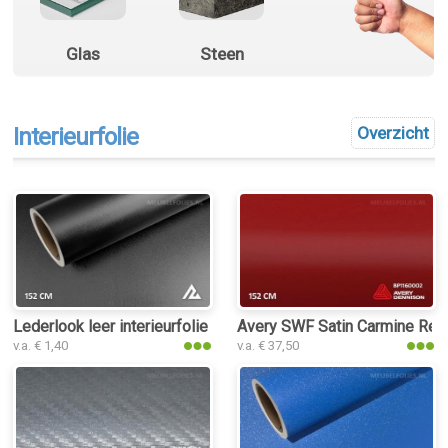
Glas
Steen
Interieurfolie
Overzicht
Lederlook leer interieurfolie
Avery SWF Satin Carmine Red i
v.a. € 1,40
v.a. € 37,50