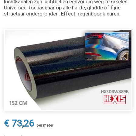
luchtkanalen zijn luchtbellen eenvoudig weg te rakelen.
Universeel toepasbaar op alle harde, gladde of fijne
structuur ondergronden. Effect: regenboogkleuren.
€ 73,26
per meter