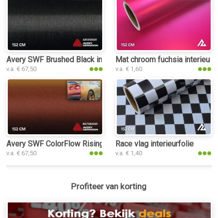
Avery SWF Brushed Black interieurfolie
Mat chroom fuchsia interieurfo
v.a. € 67,50
v.a. € 1,60
Avery SWF ColorFlow Rising Sun Satin interieurfolie
Race vlag interieurfolie
v.a. € 67,50
v.a. € 1,40
Profiteer van korting