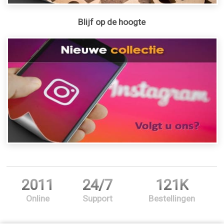
Blijf op de hoogte
2011
24/7
121K
Online
Support
Bestellingen