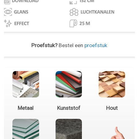
Proefstuk?
Bestel een
proefstuk
Metaal
Kunststof
Hout