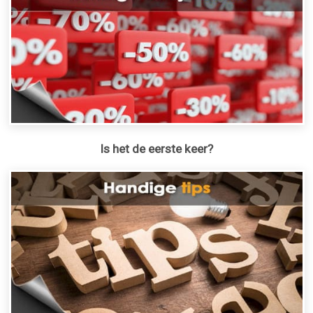
Is het de eerste keer?