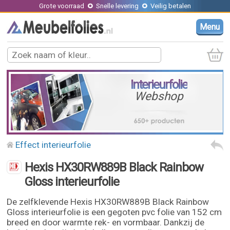
Grote voorraad
Snelle levering
Veilig betalen
Menu
Interieurfolie
Webshop
Effect interieurfolie
Hexis HX30RW889B Black Rainbow
Gloss interieurfolie
De zelfklevende Hexis HX30RW889B Black Rainbow
Gloss interieurfolie is een gegoten pvc folie van 152 cm
breed en door warmte rek- en vormbaar. Dankzij de