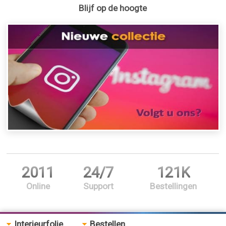
Blijf op de hoogte
2011
24/7
121K
Online
Support
Bestellingen
Interieurfolie
Bestellen