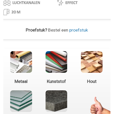
Proefstuk?
Bestel een
proefstuk
Metaal
Kunststof
Hout