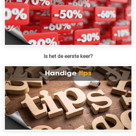
Is het de eerste keer?