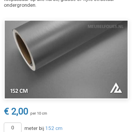
ondergronden.
€ 2,00
per 10 cm
meter bij
152 cm