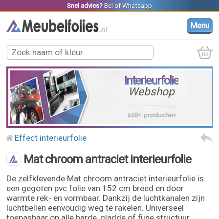
Snel advies?
Bel
of
Whatsapp
Menu
Interieurfolie
Webshop
Effect interieurfolie
Mat chroom antraciet interieurfolie
De zelfklevende Mat chroom antraciet interieurfolie is
een gegoten pvc folie van 152 cm breed en door
warmte rek- en vormbaar. Dankzij de luchtkanalen zijn
luchtbellen eenvoudig weg te rakelen. Universeel
toepasbaar op alle harde, gladde of fijne structuur