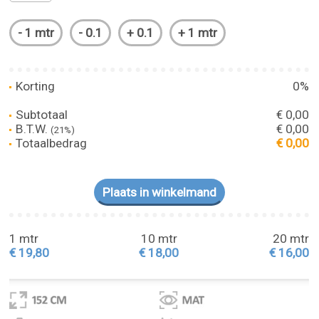
Korting
0%
Subtotaal
€ 0,00
B.T.W.
€ 0,00
(21%)
Totaalbedrag
€ 0,00
1 mtr
10 mtr
20 mtr
€ 19,80
€ 18,00
€ 16,00