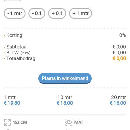
Korting
0%
Subtotaal
€ 0,00
B.T.W.
€ 0,00
(21%)
Totaalbedrag
€ 0,00
1 mtr
10 mtr
20 mtr
€ 19,80
€ 18,00
€ 16,00