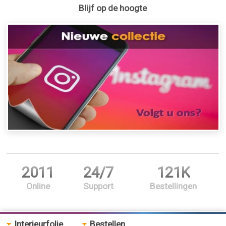
Blijf op de hoogte
2011
24/7
121K
Online
Support
Bestellingen
Interieurfolie
Bestellen