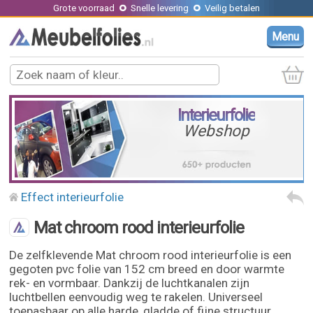
Grote voorraad
Snelle levering
Veilig betalen
Menu
Interieurfolie
Webshop
Effect interieurfolie
Mat chroom rood interieurfolie
De zelfklevende Mat chroom rood interieurfolie is een
gegoten pvc folie van 152 cm breed en door warmte
rek- en vormbaar. Dankzij de luchtkanalen zijn
luchtbellen eenvoudig weg te rakelen. Universeel
toepasbaar op alle harde, gladde of fijne structuur