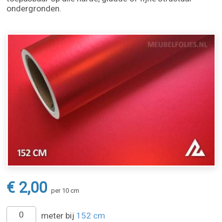
ondergronden.
€ 2,00
per 10 cm
meter bij
152 cm