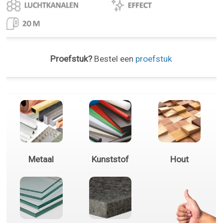
Proefstuk?
Bestel een
proefstuk
Metaal
Kunststof
Hout