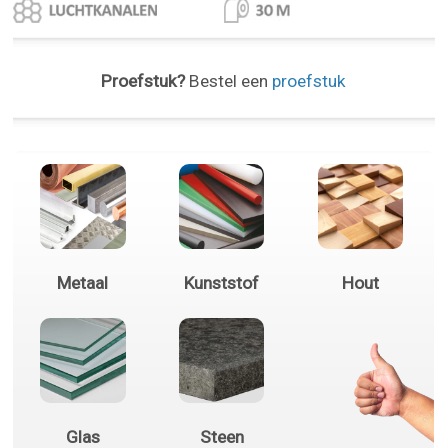
Proefstuk?
Bestel een
proefstuk
Metaal
Kunststof
Hout
Glas
Steen