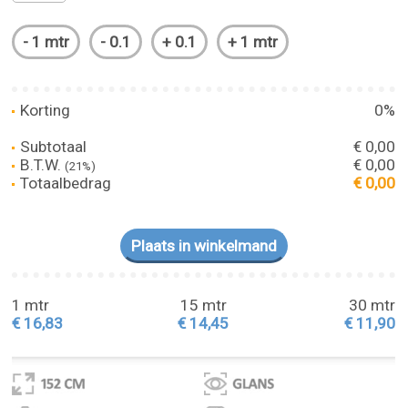
Korting
0%
Subtotaal
€ 0,00
B.T.W.
€ 0,00
(21%)
Totaalbedrag
€ 0,00
1 mtr
15 mtr
30 mtr
€ 16,83
€ 14,45
€ 11,90