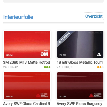
Interieurfolie
Overzicht
3M 2080 M13 Matte Hotrod Red interieurfolie
18 mtr Gloss Metallic Tourmal
v.a. € 35,42
v.a. € 343,90
Avery SWF Gloss Cardinal Red interieurfolie
Avery SWF Gloss Burgundy inte