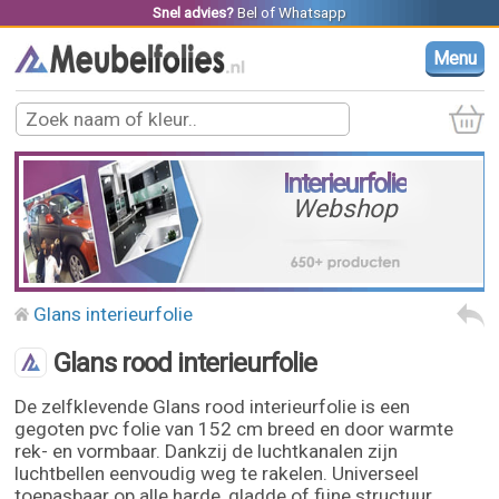
Snel advies?
Bel
of
Whatsapp
Menu
Interieurfolie
Webshop
Glans interieurfolie
Glans rood interieurfolie
De zelfklevende Glans rood interieurfolie is een
gegoten pvc folie van 152 cm breed en door warmte
rek- en vormbaar. Dankzij de luchtkanalen zijn
luchtbellen eenvoudig weg te rakelen. Universeel
toepasbaar op alle harde, gladde of fijne structuur