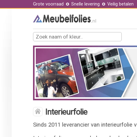
Grote voorraad
Snelle levering
Veilig betalen
Interieurfolie
Sinds 2011 leverancier van interieurfolie vo