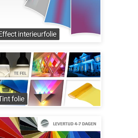
Effect interieurfolie
Tint folie