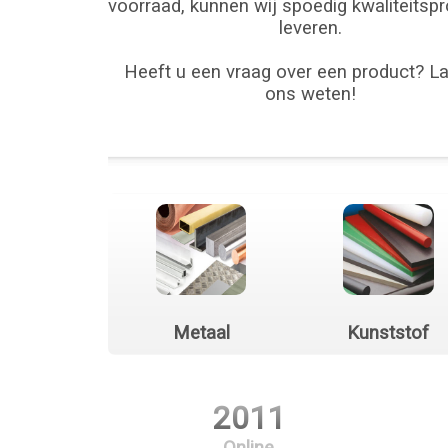
voorraad, kunnen wij spoedig kwaliteitsp
leveren.
Heeft u een vraag over een product? La
ons weten!
Metaal
Kunststof
2011