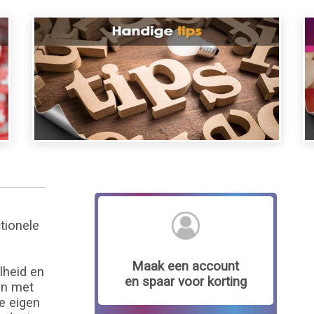
ctionele
Maak een account
lheid en
en spaar voor korting
nen met
e eigen