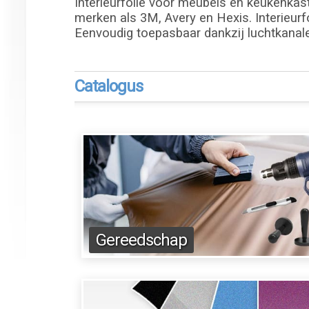
Interieurfolie voor meubels en keukenkast
merken als 3M, Avery en Hexis. Interieurfo
Eenvoudig toepasbaar dankzij luchtkanal
Catalogus
Gereedschap