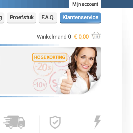
Mijn account
g
Proefstuk
F.A.Q.
Klantenservice
Winkelmand
0
€ 0,00