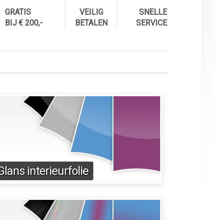
GRATIS
VEILIG
SNELLE
BIJ € 200,-
BETALEN
SERVICE
Glans interieurfolie