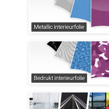
Metallic interieurfolie
Bedrukt interieurfolie