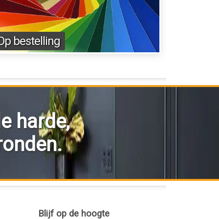
Op bestelling
le harde,
gronden.
Blijf op de hoogte