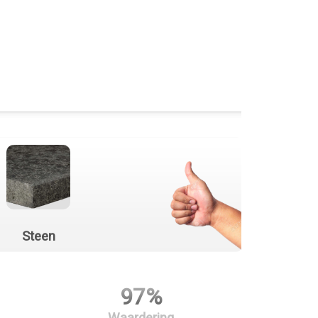
Steen
97%