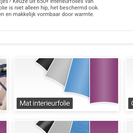
jes? Keuze uit 650+ interieurfolies van
lie is niet alleen hip, het beschermd ook.
en en makkelijk vormbaar door warmte.
Mat interieurfolie