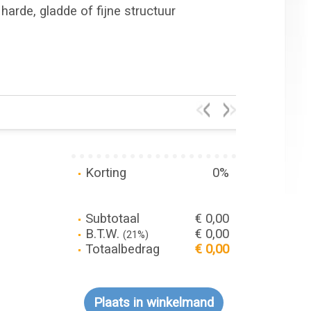
harde, gladde of fijne structuur
Korting
0%
Subtotaal
€ 0,00
B.T.W.
€ 0,00
(21%)
Totaalbedrag
€ 0,00