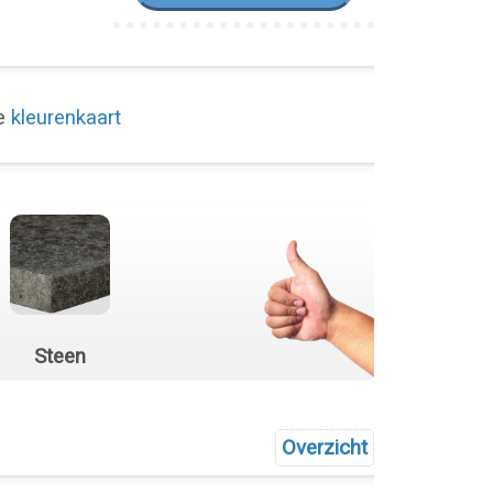
de
kleurenkaart
Steen
Overzicht