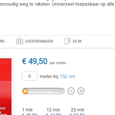
envoudig weg te rakelen. Universeel toepasbaar op alle 
€ 49,50
per meter
meter bij
152 cm
1 mtr
12 mtr
25 mtr