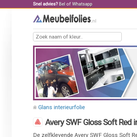
Snel advies?
Bel
of
Whatsapp
Glans interieurfolie
Avery SWF Gloss Soft Red in
De zelfklevende Avery SWF Gloss Soft Red