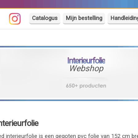
Catalogus
Mijn bestelling
Handleidin
Interieurfolie
Webshop
terieurfolie
 interieurfolie is een gegoten pvc folie van 152 cm b