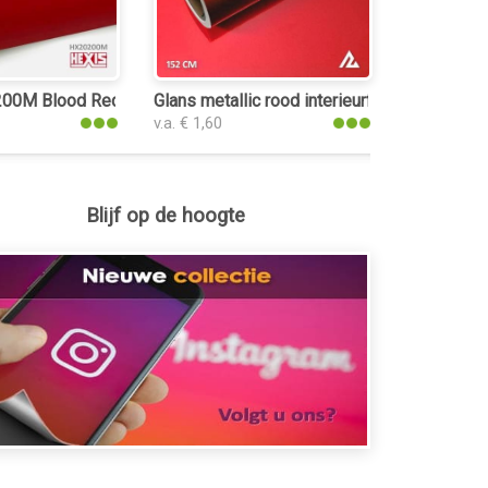
0M Blood Red Matt interieurfolie
Glans metallic rood interieurfolie
v.a. € 1,60
Blijf op de hoogte