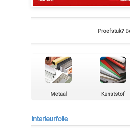
Proefstuk?
Be
Metaal
Kunststof
Interieurfolie