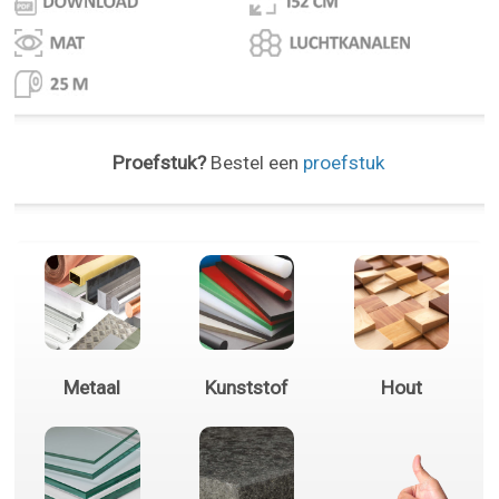
Proefstuk?
Bestel een
proefstuk
Metaal
Kunststof
Hout