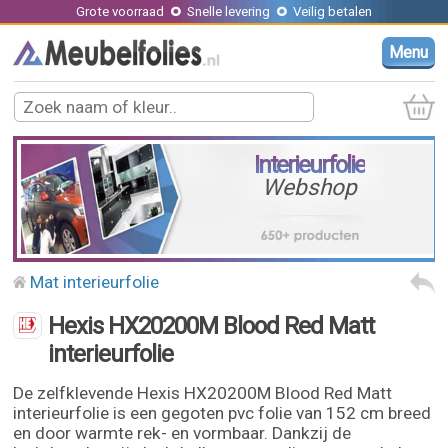
Grote voorraad
Snelle levering
Veilig betalen
Menu
Interieurfolie
Webshop
Mat interieurfolie
Hexis HX20200M Blood Red Matt
interieurfolie
De zelfklevende Hexis HX20200M Blood Red Matt
interieurfolie is een gegoten pvc folie van 152 cm breed
en door warmte rek- en vormbaar. Dankzij de