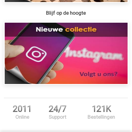
Blijf op de hoogte
2011
24/7
121K
Online
Support
Bestellingen