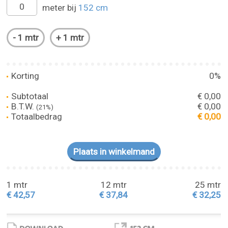
meter bij
152 cm
Korting
0%
Subtotaal
€ 0,00
B.T.W.
€ 0,00
(21%)
Totaalbedrag
€ 0,00
1 mtr
12 mtr
25 mtr
€ 42,57
€ 37,84
€ 32,25