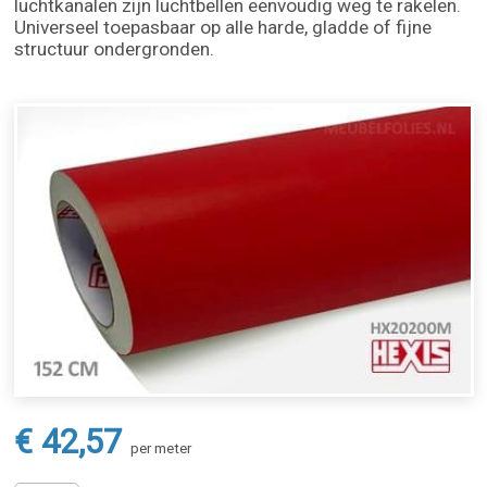
luchtkanalen zijn luchtbellen eenvoudig weg te rakelen.
Universeel toepasbaar op alle harde, gladde of fijne
structuur ondergronden.
€ 42,57
per meter