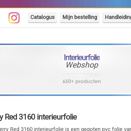
Catalogus
Mijn bestelling
Handleidin
Interieurfolie
Webshop
y Red 3160 interieurfolie
erry Red 3160 interieurfolie is een gegoten pvc folie 