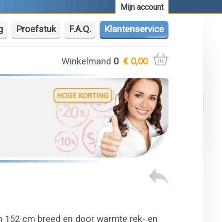
Mijn account
g
Proefstuk
F.A.Q.
Klantenservice
Winkelmand
0
€ 0,00
van 152 cm breed en door warmte rek- en