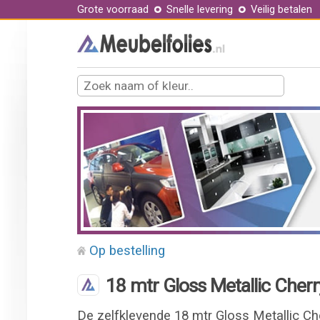
Grote voorraad
Snelle levering
Veilig betalen
Op bestelling
18 mtr Gloss Metallic Cherr
De zelfklevende 18 mtr Gloss Metallic Ch