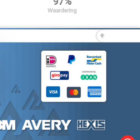
97%
Waardering