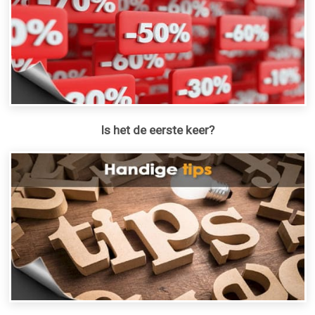
Is het de eerste keer?