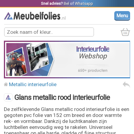
Snel advies?
Bel
of
Whatsapp
Menu
Interieurfolie
Webshop
Metallic interieurfolie
Glans metallic rood interieurfolie
De zelfklevende Glans metallic rood interieurfolie is een
gegoten pvc folie van 152 cm breed en door warmte
rek- en vormbaar. Dankzij de luchtkanalen zijn
luchtbellen eenvoudig weg te rakelen. Universeel
toepasbaar op alle harde, gladde of fijne structuur