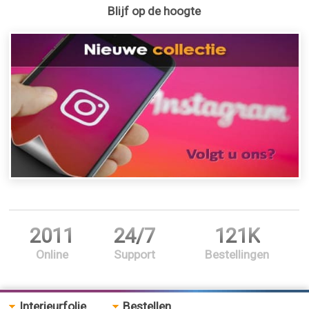
Blijf op de hoogte
2011
24/7
121K
Online
Support
Bestellingen
Interieurfolie
Bestellen