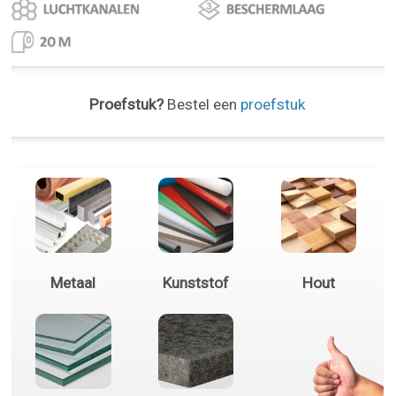
Proefstuk?
Bestel een
proefstuk
Metaal
Kunststof
Hout