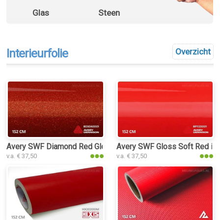
Glas
Steen
Interieurfolie
Overzicht
Avery SWF Diamond Red Gloss interieurfolie
Avery SWF Gloss Soft Red inte
v.a. € 37,50
v.a. € 37,50