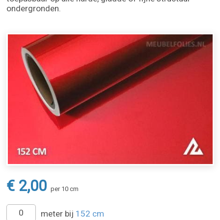
ondergronden.
€ 2,00
per 10 cm
meter bij
152 cm