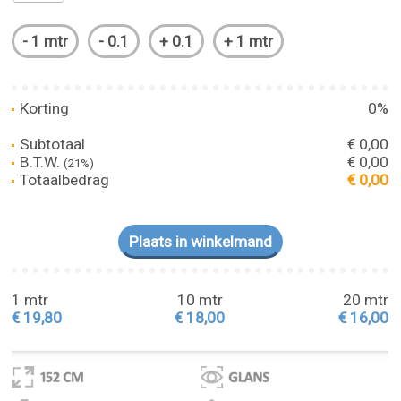
Korting
0%
Subtotaal
€ 0,00
B.T.W.
€ 0,00
(21%)
Totaalbedrag
€ 0,00
1 mtr
10 mtr
20 mtr
€ 19,80
€ 18,00
€ 16,00