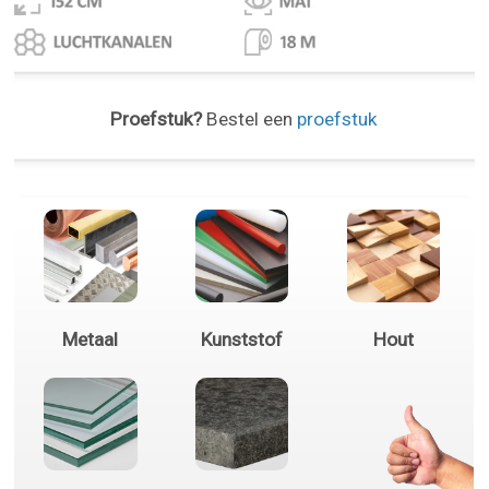
Proefstuk?
Bestel een
proefstuk
Metaal
Kunststof
Hout