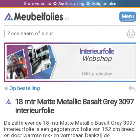
Grote voorraad
Snelle levering
Veilig betalen
Menu
Interieurfolie
Webshop
Op bestelling
18 mtr Matte Metallic Basalt Grey 3097
interieurfolie
De zelfklevende 18 mtr Matte Metallic Basalt Grey 3097
interieurfolie is een gegoten pvc folie van 152 cm breed
en door warmte rek- en vormbaar. Dankzij de