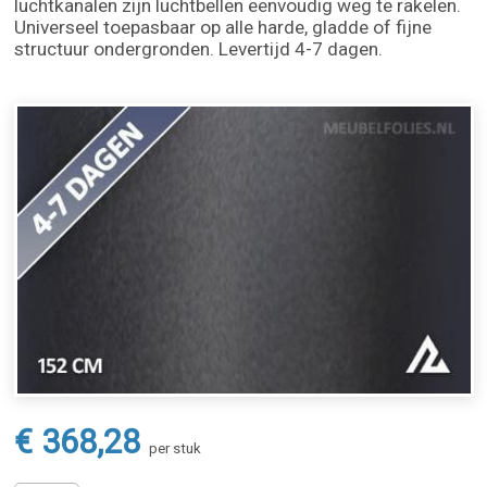
luchtkanalen zijn luchtbellen eenvoudig weg te rakelen.
Universeel toepasbaar op alle harde, gladde of fijne
structuur ondergronden. Levertijd 4-7 dagen.
€ 368,28
per stuk