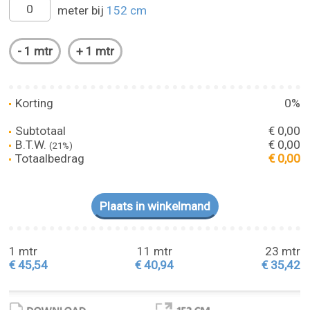
meter bij
152 cm
Korting
0%
Subtotaal
€ 0,00
B.T.W.
€ 0,00
(21%)
Totaalbedrag
€ 0,00
1 mtr
11 mtr
23 mtr
€ 45,54
€ 40,94
€ 35,42