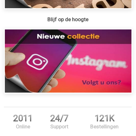
Blijf op de hoogte
2011
24/7
121K
Online
Support
Bestellingen