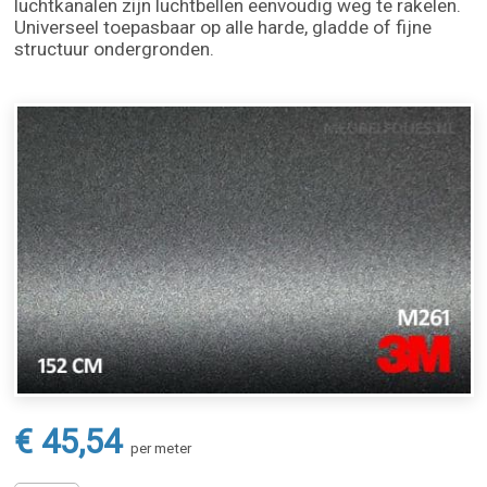
luchtkanalen zijn luchtbellen eenvoudig weg te rakelen.
Universeel toepasbaar op alle harde, gladde of fijne
structuur ondergronden.
€ 45,54
per meter