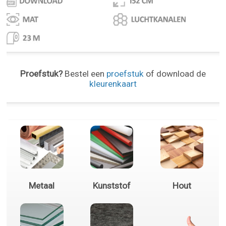
Proefstuk?
Bestel een
proefstuk
of download de
kleurenkaart
Metaal
Kunststof
Hout