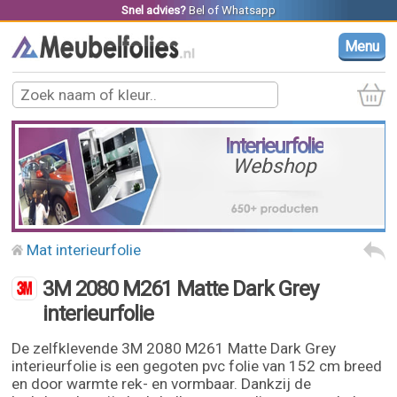
Snel advies?
Bel
of
Whatsapp
Menu
Interieurfolie
Webshop
Mat interieurfolie
3M 2080 M261 Matte Dark Grey
interieurfolie
De zelfklevende 3M 2080 M261 Matte Dark Grey
interieurfolie is een gegoten pvc folie van 152 cm breed
en door warmte rek- en vormbaar. Dankzij de