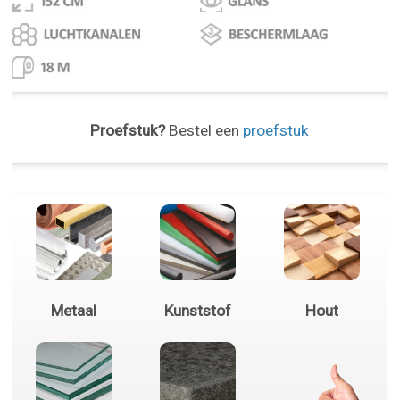
Proefstuk?
Bestel een
proefstuk
Metaal
Kunststof
Hout