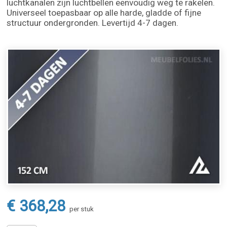
luchtkanalen zijn luchtbellen eenvoudig weg te rakelen.
Universeel toepasbaar op alle harde, gladde of fijne
structuur ondergronden. Levertijd 4-7 dagen.
€ 368,28
per stuk