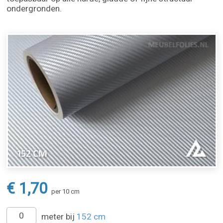
ondergronden.
€ 1,70
per 10 cm
meter bij
152 cm