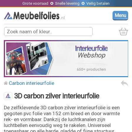
Grote voorraad
Snelle levering
Veilig betalen
Menu
Interieurfolie
Webshop
Carbon interieurfolie
3D carbon zilver interieurfolie
De zelfklevende 3D carbon zilver interieurfolie is een
gegoten pvc folie van 152 cm breed en door warmte
rek- en vormbaar. Dankzij de luchtkanalen zijn
luchtbellen eenvoudig weg te rakelen. Universeel
toepasbaar op alle harde, gladde of fijne structuur