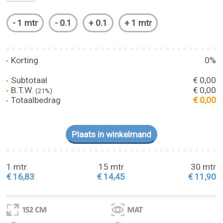
Korting
0%
Subtotaal
€ 0,00
B.T.W.
€ 0,00
(21%)
Totaalbedrag
€ 0,00
1 mtr
15 mtr
30 mtr
€ 16,83
€ 14,45
€ 11,90