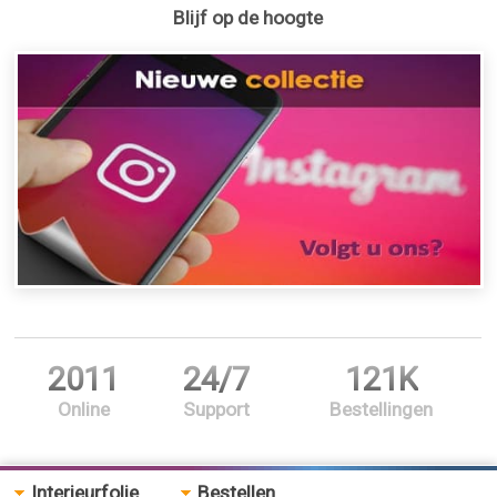
Blijf op de hoogte
2011
24/7
121K
Online
Support
Bestellingen
Interieurfolie
Bestellen