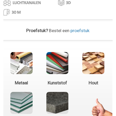
Proefstuk?
Bestel een
proefstuk
Metaal
Kunststof
Hout