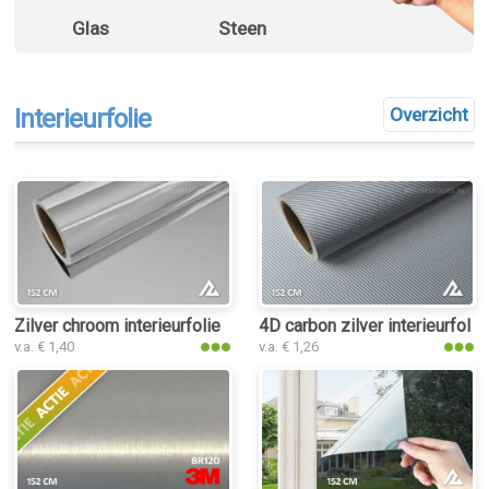
Glas
Steen
Interieurfolie
Overzicht
Zilver chroom interieurfolie
4D carbon zilver interieurfolie
v.a. € 1,40
v.a. € 1,26