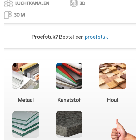
Proefstuk?
Bestel een
proefstuk
Metaal
Kunststof
Hout