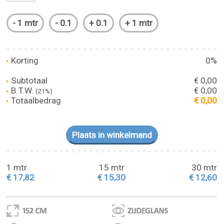
Korting
0%
Subtotaal
€ 0,00
B.T.W.
€ 0,00
(21%)
Totaalbedrag
€ 0,00
1 mtr
15 mtr
30 mtr
€ 17,82
€ 15,30
€ 12,60