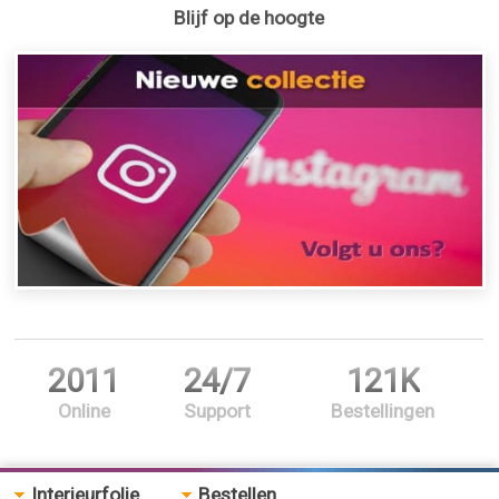
Blijf op de hoogte
2011
24/7
121K
Online
Support
Bestellingen
Interieurfolie
Bestellen