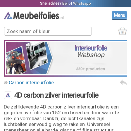
Snel advies?
Bel
of
Whatsapp
Menu
Interieurfolie
Webshop
Carbon interieurfolie
4D carbon zilver interieurfolie
De zelfklevende 4D carbon zilver interieurfolie is een
gegoten pvc folie van 152 cm breed en door warmte
rek- en vormbaar. Dankzij de luchtkanalen zijn
luchtbellen eenvoudig weg te rakelen. Universeel
toepasbaar op alle harde, gladde of fijne structuur