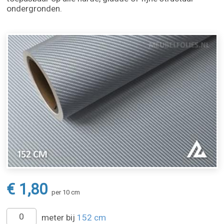
ondergronden.
€ 1,80
per 10 cm
meter bij
152 cm