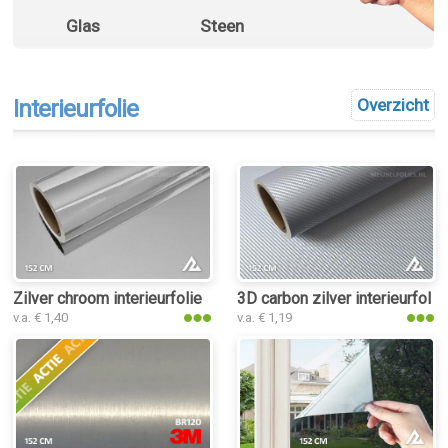
Glas
Steen
Interieurfolie
Overzicht
Zilver chroom interieurfolie
3D carbon zilver interieurfolie
v.a. € 1,40
v.a. € 1,19