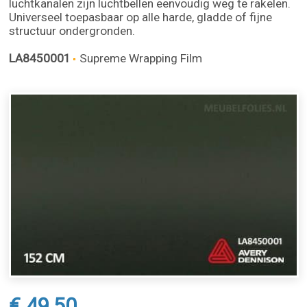
luchtkanalen zijn luchtbellen eenvoudig weg te rakelen.
Universeel toepasbaar op alle harde, gladde of fijne
structuur ondergronden.
LA8450001
Supreme Wrapping Film
€ 49,50