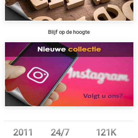
Blijf op de hoogte
2011
24/7
121K