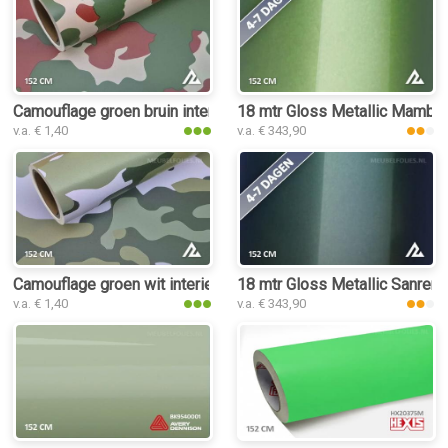
Camouflage groen bruin interieurfolie
18 mtr Gloss Metallic Mamba G
v.a. € 1,40
v.a. € 343,90
Camouflage groen wit interieurfolie
18 mtr Gloss Metallic Sanremo
v.a. € 1,40
v.a. € 343,90