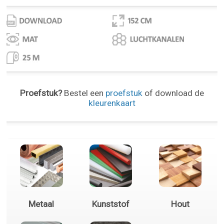
Proefstuk?
Bestel een
proefstuk
of download de
kleurenkaart
Metaal
Kunststof
Hout