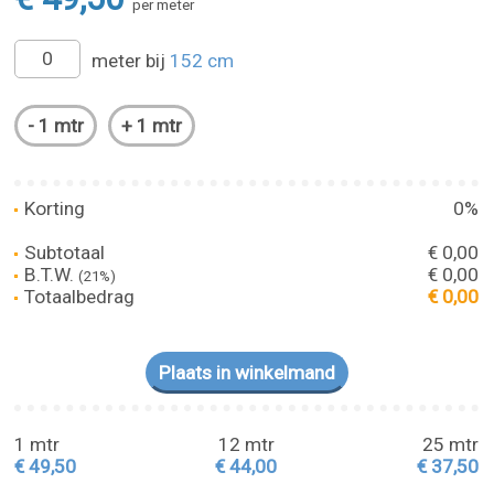
per meter
meter bij
152 cm
Korting
0%
Subtotaal
€ 0,00
B.T.W.
€ 0,00
(21%)
Totaalbedrag
€ 0,00
1 mtr
12 mtr
25 mtr
€ 49,50
€ 44,00
€ 37,50