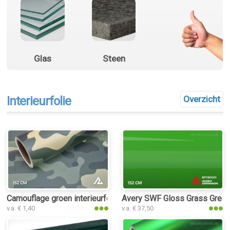
Glas
Steen
Interieurfolie
Overzicht
Camouflage groen interieurfolie
Avery SWF Gloss Grass Green i
v.a. € 1,40
v.a. € 37,50