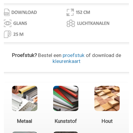
Proefstuk?
Bestel een
proefstuk
of download de
kleurenkaart
Metaal
Kunststof
Hout