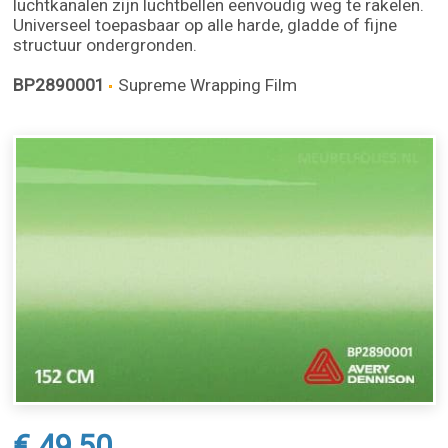
luchtkanalen zijn luchtbellen eenvoudig weg te rakelen.
Universeel toepasbaar op alle harde, gladde of fijne
structuur ondergronden.
BP2890001
Supreme Wrapping Film
€ 49,50