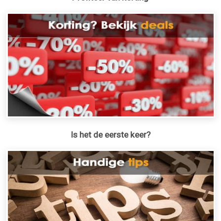
Is het de eerste keer?