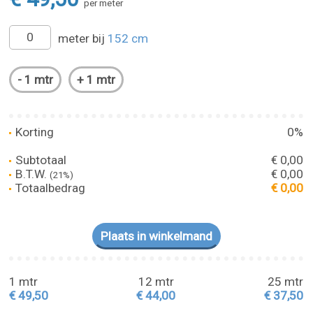
per meter
meter bij
152 cm
Korting
0%
Subtotaal
€ 0,00
B.T.W.
€ 0,00
(21%)
Totaalbedrag
€ 0,00
1 mtr
12 mtr
25 mtr
€ 49,50
€ 44,00
€ 37,50