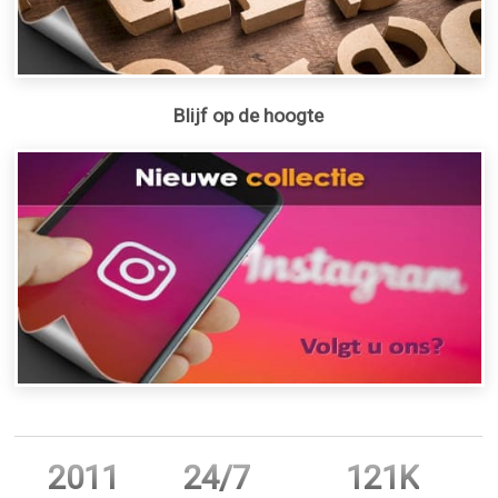
Blijf op de hoogte
2011
24/7
121K