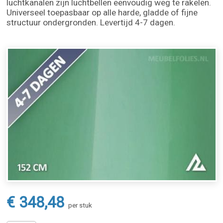
luchtkanalen zijn luchtbellen eenvoudig weg te rakelen.
Universeel toepasbaar op alle harde, gladde of fijne
structuur ondergronden. Levertijd 4-7 dagen.
€ 348,48
per stuk