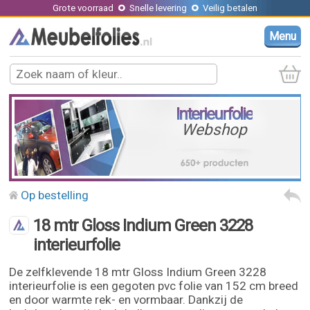
Grote voorraad
Snelle levering
Veilig betalen
Menu
Interieurfolie
Webshop
Op bestelling
18 mtr Gloss Indium Green 3228
interieurfolie
De zelfklevende 18 mtr Gloss Indium Green 3228
interieurfolie is een gegoten pvc folie van 152 cm breed
en door warmte rek- en vormbaar. Dankzij de