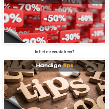
Is het de eerste keer?