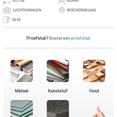
Proefstuk?
Bestel een
proefstuk
Metaal
Kunststof
Hout