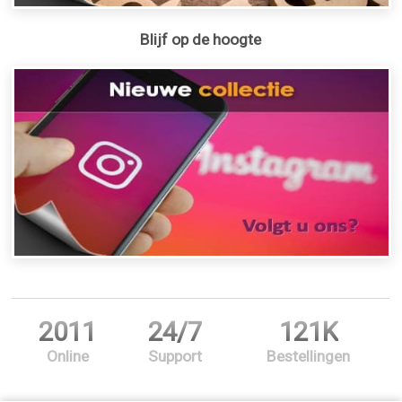
Blijf op de hoogte
2011
24/7
121K
Online
Support
Bestellingen