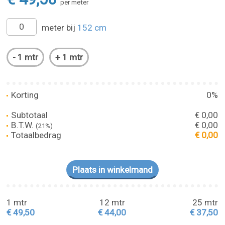
per meter
meter bij
152 cm
Korting
0%
Subtotaal
€ 0,00
B.T.W.
€ 0,00
(21%)
Totaalbedrag
€ 0,00
1 mtr
12 mtr
25 mtr
€ 49,50
€ 44,00
€ 37,50