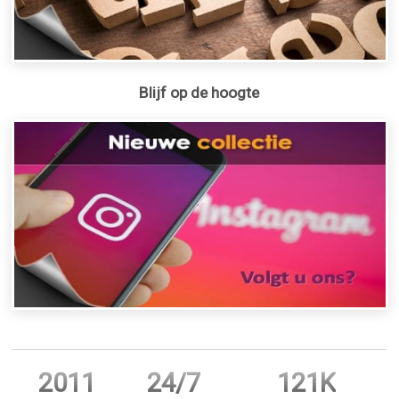
Blijf op de hoogte
2011
24/7
121K