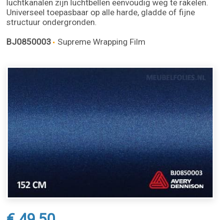
luchtkanalen zijn luchtbellen eenvoudig weg te rakelen.
Universeel toepasbaar op alle harde, gladde of fijne
structuur ondergronden.
BJ0850003
Supreme Wrapping Film
€ 49,50