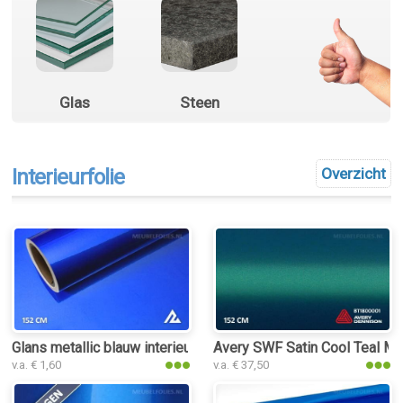
Glas
Steen
Interieurfolie
Overzicht
Glans metallic blauw interieurfolie
Avery SWF Satin Cool Teal Meta
v.a. € 1,60
v.a. € 37,50