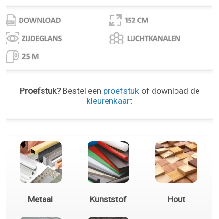
Proefstuk?
Bestel een
proefstuk
of download de
kleurenkaart
Metaal
Kunststof
Hout