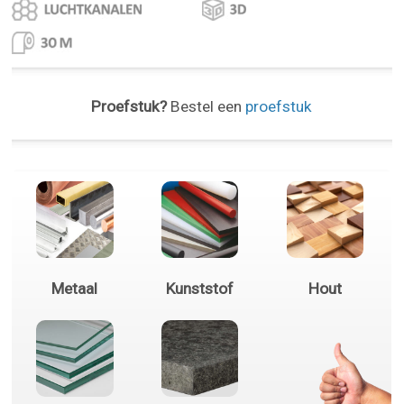
Proefstuk?
Bestel een
proefstuk
Metaal
Kunststof
Hout