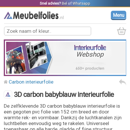
Snel advies?
Bel
of
Whatsapp
Menu
Interieurfolie
Webshop
Carbon interieurfolie
3D carbon babyblauw interieurfolie
De zelfklevende 3D carbon babyblauw interieurfolie is
een gegoten pvc folie van 152 cm breed en door
warmte rek- en vormbaar. Dankzij de luchtkanalen zijn
luchtbellen eenvoudig weg te rakelen. Universeel
toepasbaar op alle harde, gladde of fijne structuur