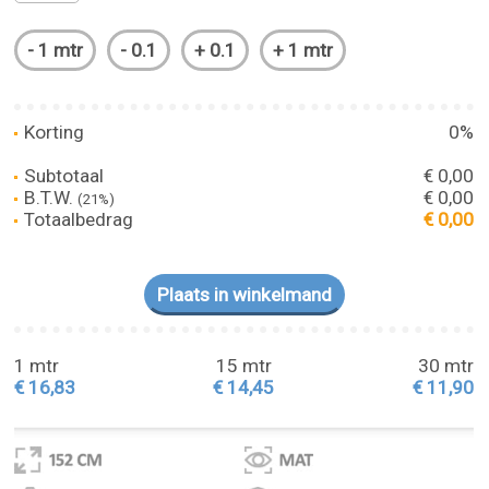
Korting
0%
Subtotaal
€ 0,00
B.T.W.
€ 0,00
(21%)
Totaalbedrag
€ 0,00
1 mtr
15 mtr
30 mtr
€ 16,83
€ 14,45
€ 11,90