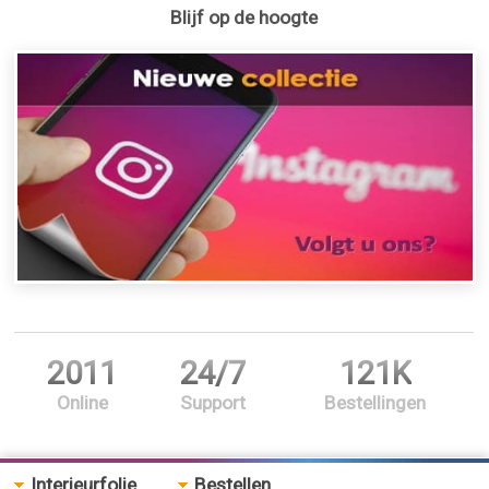
Blijf op de hoogte
2011
24/7
121K
Online
Support
Bestellingen
Interieurfolie
Bestellen