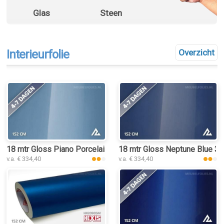
Glas
Steen
Interieurfolie
Overzicht
18 mtr Gloss Piano Porcelain Blue 3245 interieurfolie
18 mtr Gloss Neptune Blue 321
v.a. € 334,40
v.a. € 334,40