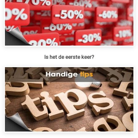
Is het de eerste keer?