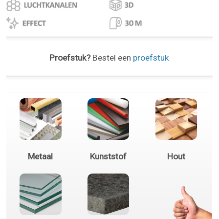
Proefstuk?
Bestel een
proefstuk
Metaal
Kunststof
Hout