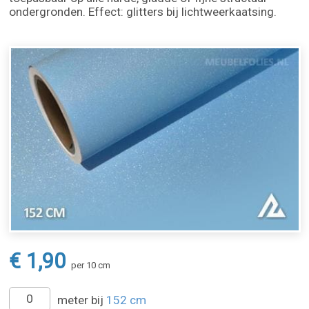
ondergronden. Effect: glitters bij lichtweerkaatsing.
€ 1,90
per 10 cm
meter bij
152 cm