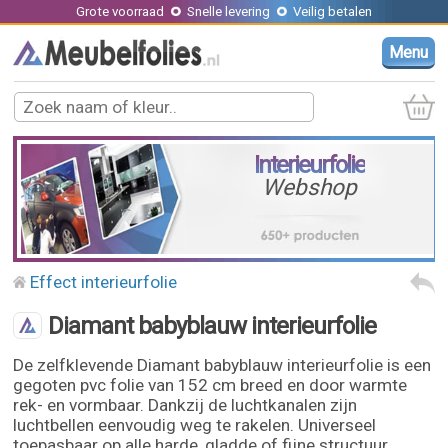
Grote voorraad
Snelle levering
Veilig betalen
Menu
Interieurfolie
Webshop
Effect interieurfolie
Diamant babyblauw interieurfolie
De zelfklevende Diamant babyblauw interieurfolie is een
gegoten pvc folie van 152 cm breed en door warmte
rek- en vormbaar. Dankzij de luchtkanalen zijn
luchtbellen eenvoudig weg te rakelen. Universeel
toepasbaar op alle harde, gladde of fijne structuur