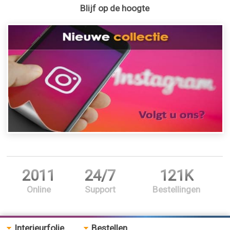
Blijf op de hoogte
2011
24/7
121K
Online
Support
Bestellingen
Interieurfolie
Bestellen