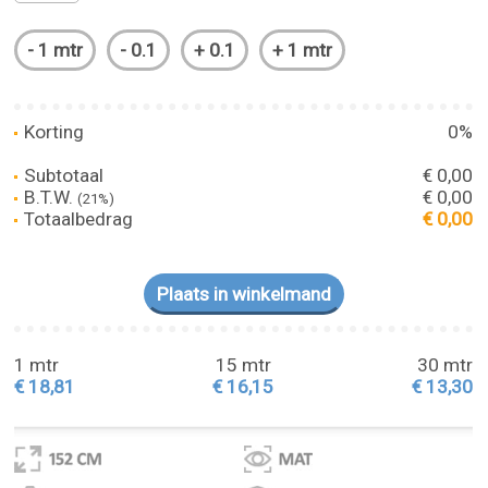
Korting
0%
Subtotaal
€ 0,00
B.T.W.
€ 0,00
(21%)
Totaalbedrag
€ 0,00
1 mtr
15 mtr
30 mtr
€ 18,81
€ 16,15
€ 13,30