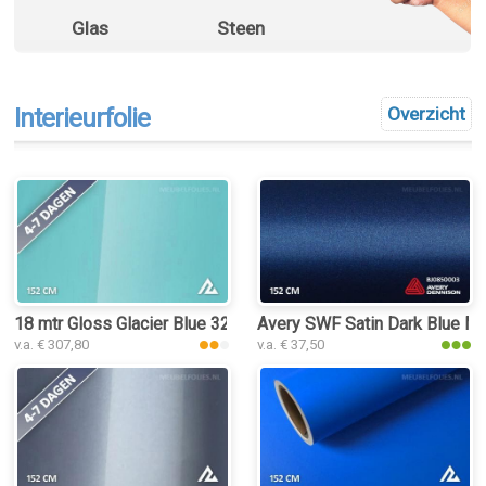
Glas
Steen
Interieurfolie
Overzicht
18 mtr Gloss Glacier Blue 3253 interieurfolie
Avery SWF Satin Dark Blue Meta
v.a. € 307,80
v.a. € 37,50