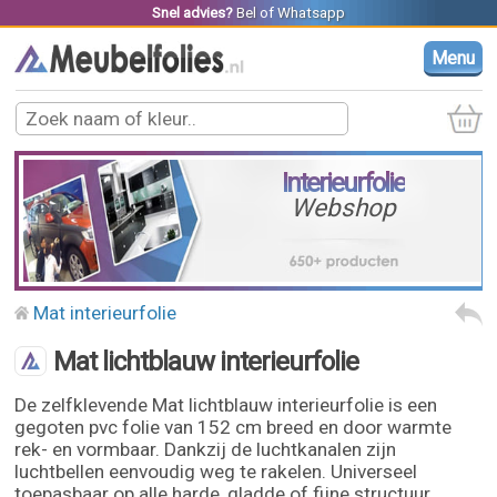
Snel advies?
Bel
of
Whatsapp
Menu
Interieurfolie
Webshop
Mat interieurfolie
Mat lichtblauw interieurfolie
De zelfklevende Mat lichtblauw interieurfolie is een
gegoten pvc folie van 152 cm breed en door warmte
rek- en vormbaar. Dankzij de luchtkanalen zijn
luchtbellen eenvoudig weg te rakelen. Universeel
toepasbaar op alle harde, gladde of fijne structuur