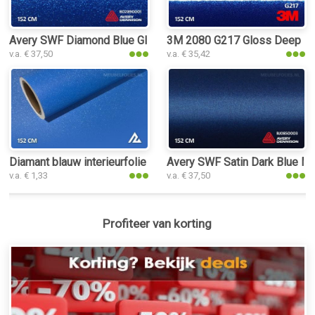
Avery SWF Diamond Blue Gloss interieurfolie
3M 2080 G217 Gloss Deep Blue 
v.a. € 37,50
v.a. € 35,42
Diamant blauw interieurfolie
Avery SWF Satin Dark Blue Meta
v.a. € 1,33
v.a. € 37,50
Profiteer van korting