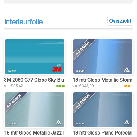
Interieurfolie
Overzicht
3M 2080 G77 Gloss Sky Blue interieurfolie
18 mtr Gloss Metallic Storm Bl
v.a. € 35,42
v.a. € 343,90
18 mtr Gloss Metallic Jazz Blue 3027 interieurfolie
18 mtr Gloss Piano Porcelain B