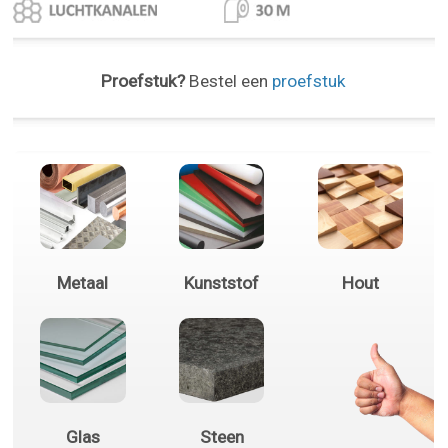
Proefstuk?
Bestel een
proefstuk
Metaal
Kunststof
Hout
Glas
Steen