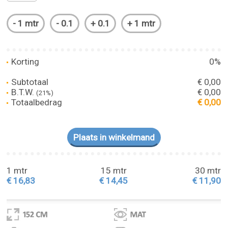
Korting
0%
Subtotaal
€ 0,00
B.T.W.
€ 0,00
(21%)
Totaalbedrag
€ 0,00
1 mtr
15 mtr
30 mtr
€ 16,83
€ 14,45
€ 11,90