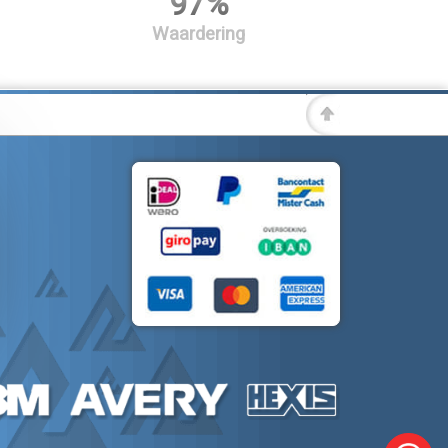
97%
Waardering