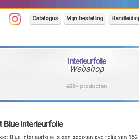
Catalogus
Mijn bestelling
Handleidin
Interieurfolie
Webshop
Blue interieurfolie
ct Blue interieurfolie is een gegoten pvc folie van 15