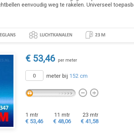
chtbellen eenvoudig weg te rakelen. Universeel toepasbaa
€ 53,46
per meter
meter bij
152 cm
1 mtr
11 mtr
23 mtr
€ 53,46
€ 48,06
€ 41,58