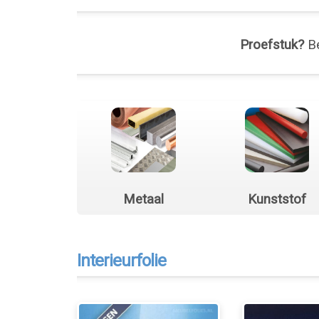
Proefstuk?
Be
Metaal
Kunststof
Interieurfolie