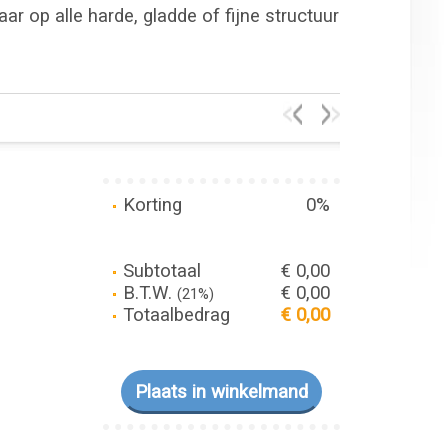
r op alle harde, gladde of fijne structuur
Korting
0%
Subtotaal
€ 0,00
B.T.W.
€ 0,00
(21%)
Totaalbedrag
€ 0,00