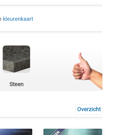
de
kleurenkaart
Steen
Overzicht