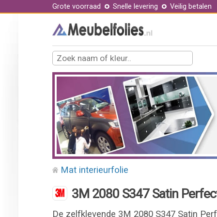
Grote voorraad
Snelle levering
Veilig betalen
Mat interieurfolie
3M 2080 S347 Satin Perfect 
De zelfklevende 3M 2080 S347 Satin Perfe