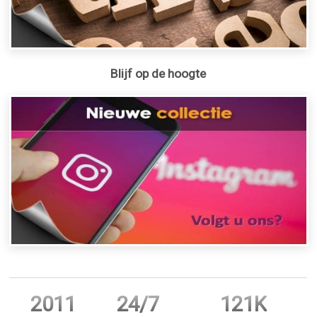
Blijf op de hoogte
2011
24/7
121K