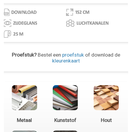
Proefstuk?
Bestel een
proefstuk
of download de
kleurenkaart
Metaal
Kunststof
Hout