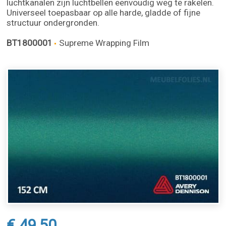
luchtkanalen zijn luchtbellen eenvoudig weg te rakelen.
Universeel toepasbaar op alle harde, gladde of fijne
structuur ondergronden.
BT1800001
Supreme Wrapping Film
€ 49,50