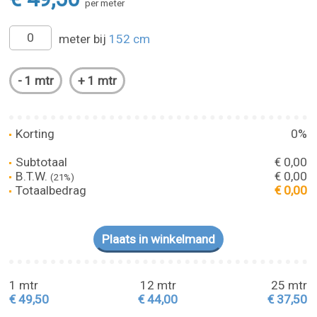
per meter
meter bij
152 cm
Korting
0%
Subtotaal
€ 0,00
B.T.W.
€ 0,00
(21%)
Totaalbedrag
€ 0,00
1 mtr
12 mtr
25 mtr
€ 49,50
€ 44,00
€ 37,50