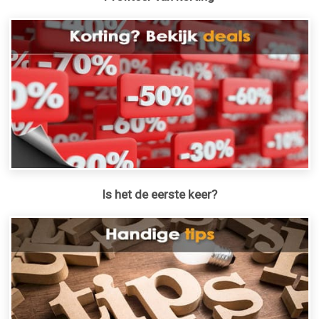
Is het de eerste keer?