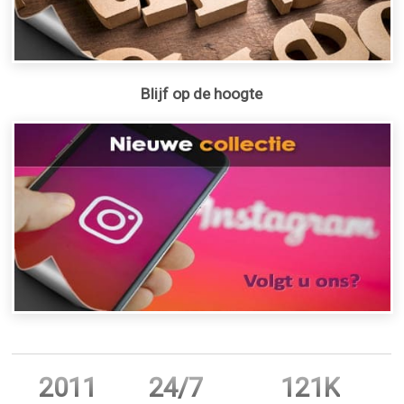
Blijf op de hoogte
2011
24/7
121K