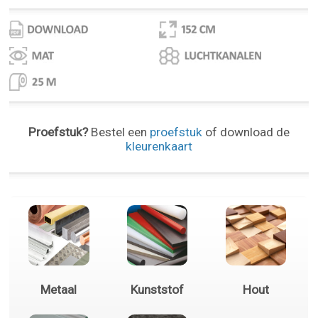
Proefstuk?
Bestel een
proefstuk
of download de
kleurenkaart
Metaal
Kunststof
Hout