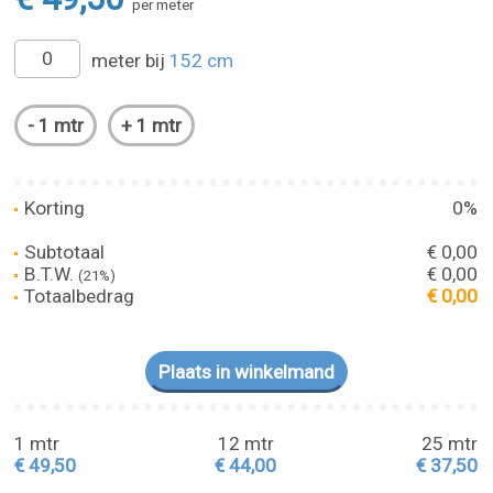
per meter
meter bij
152 cm
Korting
0%
Subtotaal
€ 0,00
B.T.W.
€ 0,00
(21%)
Totaalbedrag
€ 0,00
1 mtr
12 mtr
25 mtr
€ 49,50
€ 44,00
€ 37,50