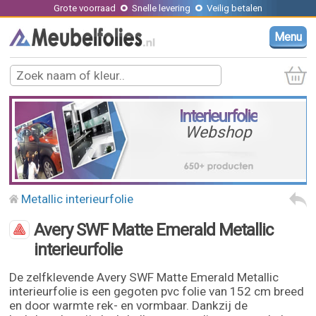
Grote voorraad
Snelle levering
Veilig betalen
Menu
Interieurfolie
Webshop
Metallic interieurfolie
Avery SWF Matte Emerald Metallic
interieurfolie
De zelfklevende Avery SWF Matte Emerald Metallic
interieurfolie is een gegoten pvc folie van 152 cm breed
en door warmte rek- en vormbaar. Dankzij de