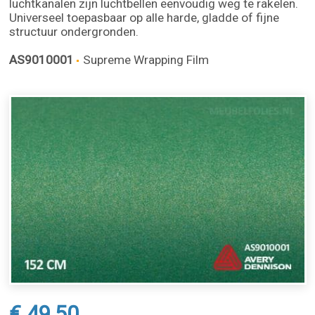
luchtkanalen zijn luchtbellen eenvoudig weg te rakelen.
Universeel toepasbaar op alle harde, gladde of fijne
structuur ondergronden.
AS9010001
Supreme Wrapping Film
€ 49,50