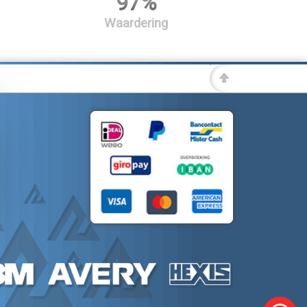
97%
Waardering