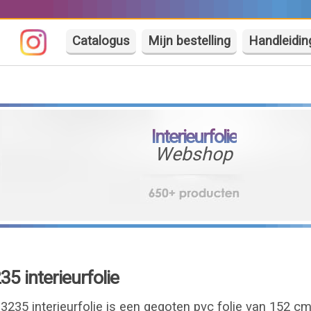
Catalogus
Mijn bestelling
Handleidin
Interieurfolie
Webshop
5 interieurfolie
3235 interieurfolie is een gegoten pvc folie van 152 c