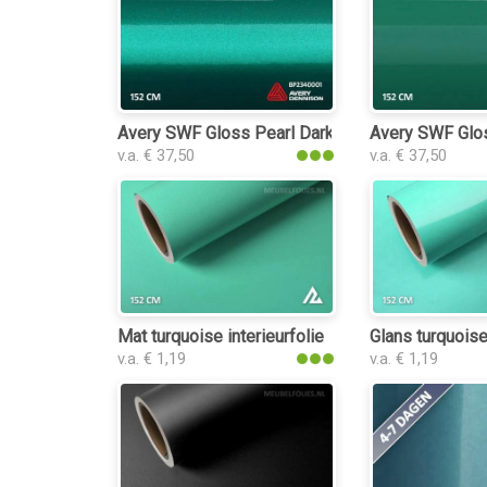
Avery SWF Gloss Pearl Dark Green interieurfolie
Avery SWF Glos
v.a. € 37,50
v.a. € 37,50
Mat turquoise interieurfolie
Glans turquoise
v.a. € 1,19
v.a. € 1,19