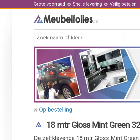
Grote voorraad
Snelle levering
Veilig betalen
Op bestelling
18 mtr Gloss Mint Green 323
De zelfklevende 18 mtr Gloss Mint Green 