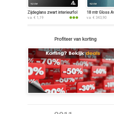
Zijdeglans zwart interieurfolie
18 mtr Gloss Av
v.a. € 1,19
v.a. € 343,90
Profiteer van korting