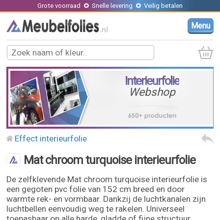
Grote voorraad
Snelle levering
Veilig betalen
Menu
Interieurfolie
Webshop
Effect interieurfolie
Mat chroom turquoise interieurfolie
De zelfklevende Mat chroom turquoise interieurfolie is
een gegoten pvc folie van 152 cm breed en door
warmte rek- en vormbaar. Dankzij de luchtkanalen zijn
luchtbellen eenvoudig weg te rakelen. Universeel
toepasbaar op alle harde, gladde of fijne structuur