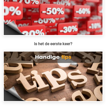
Is het de eerste keer?