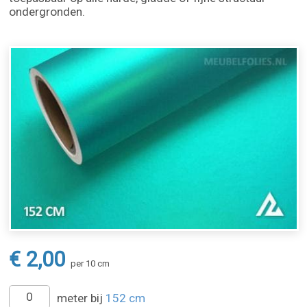
ondergronden.
€ 2,00
per 10 cm
meter bij
152 cm