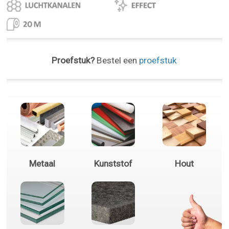
Proefstuk?
Bestel een
proefstuk
Metaal
Kunststof
Hout