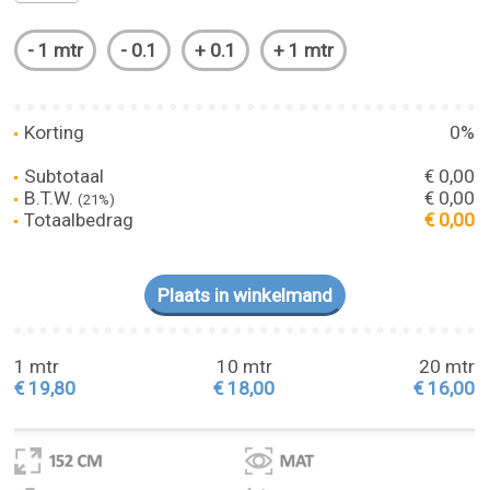
Korting
0%
Subtotaal
€ 0,00
B.T.W.
€ 0,00
(21%)
Totaalbedrag
€ 0,00
1 mtr
10 mtr
20 mtr
€ 19,80
€ 18,00
€ 16,00