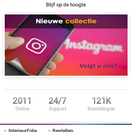
Blijf op de hoogte
2011
24/7
121K
Online
Support
Bestellingen
Interieurfolie
Bestellen