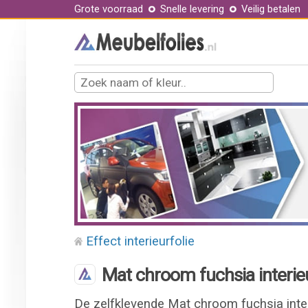
Grote voorraad
Snelle levering
Veilig betalen
Effect interieurfolie
Mat chroom fuchsia interieu
De zelfklevende Mat chroom fuchsia inter