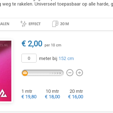
g weg te rakelen. Universeel toepasbaar op alle harde, 
€ 2,00
per 10 cm
meter bij
152 cm
1 mtr
10 mtr
20 mtr
€ 19,80
€ 18,00
€ 16,00