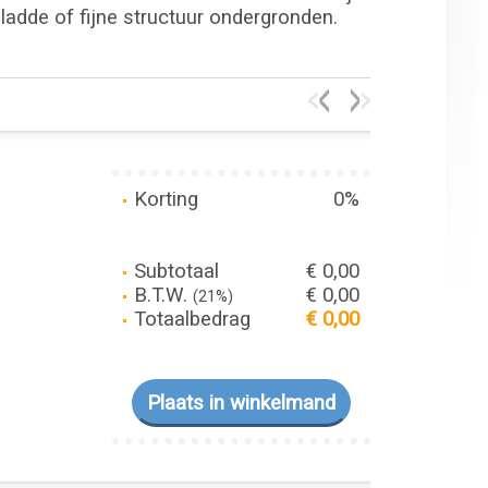
gladde of fijne structuur ondergronden.
Korting
0%
Subtotaal
€ 0,00
B.T.W.
€ 0,00
(21%)
Totaalbedrag
€ 0,00