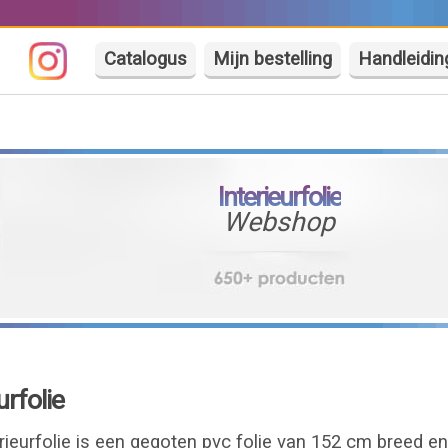
Catalogus
Mijn bestelling
Handleidin
Interieurfolie
Webshop
rfolie
ieurfolie is een gegoten pvc folie van 152 cm breed e