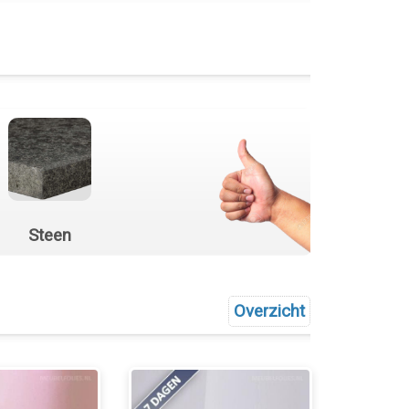
Steen
Overzicht