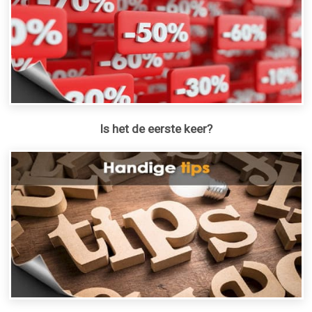
Is het de eerste keer?