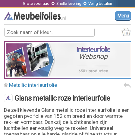
Grote voorraad
Snelle levering
Veilig betalen
Menu
Interieurfolie
Webshop
Metallic interieurfolie
Glans metallic roze interieurfolie
De zelfklevende Glans metallic roze interieurfolie is een
gegoten pvc folie van 152 cm breed en door warmte
rek- en vormbaar. Dankzij de luchtkanalen zijn
luchtbellen eenvoudig weg te rakelen. Universeel
toepasbaar op alle harde, gladde of fijne structuur