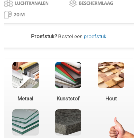
Proefstuk?
Bestel een
proefstuk
Metaal
Kunststof
Hout