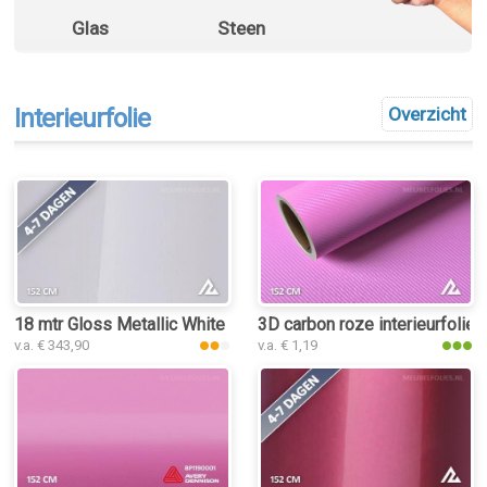
Glas
Steen
Interieurfolie
Overzicht
18 mtr Gloss Metallic White Peach 3032 interieurfolie
3D carbon roze interieurfolie
v.a. € 343,90
v.a. € 1,19