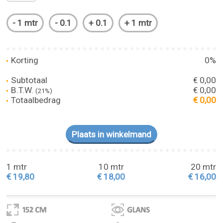
Korting
0%
Subtotaal
€ 0,00
B.T.W.
€ 0,00
(21%)
Totaalbedrag
€ 0,00
1 mtr
10 mtr
20 mtr
€ 19,80
€ 18,00
€ 16,00