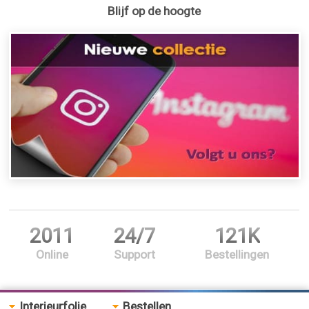
Blijf op de hoogte
2011
24/7
121K
Online
Support
Bestellingen
Interieurfolie
Bestellen