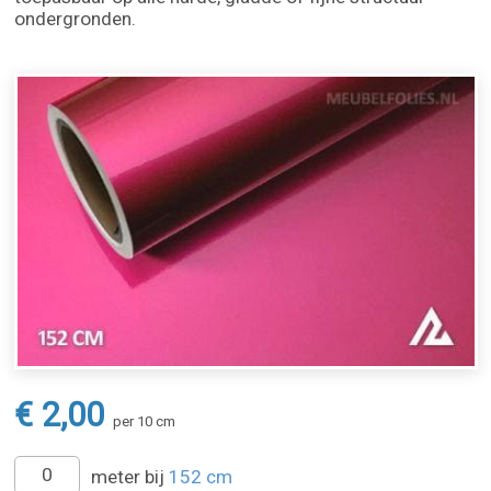
ondergronden.
€ 2,00
per 10 cm
meter bij
152 cm