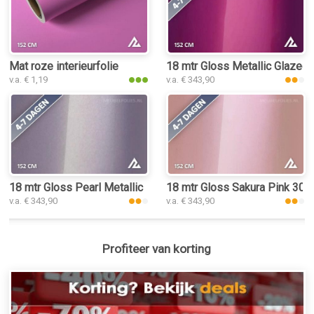
Mat roze interieurfolie
18 mtr Gloss Metallic Glazed 
v.a. € 1,19
v.a. € 343,90
18 mtr Gloss Pearl Metallic Rouge Pink 3153 interieurfolie
18 mtr Gloss Sakura Pink 3030 
v.a. € 343,90
v.a. € 343,90
Profiteer van korting