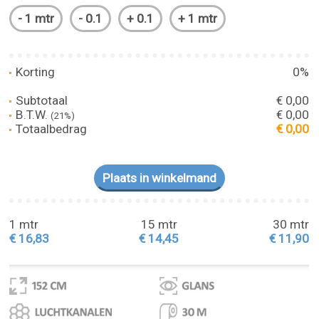
Korting
0%
Subtotaal
€ 0,00
B.T.W.
€ 0,00
(21%)
Totaalbedrag
€ 0,00
1 mtr
15 mtr
30 mtr
€ 16,83
€ 14,45
€ 11,90