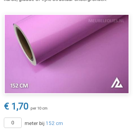
€ 1,70
per 10 cm
meter bij
152 cm