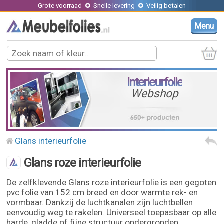
Grote voorraad
Snelle levering
Veilig betalen
Menu
Interieurfolie
Webshop
Glans interieurfolie
Glans roze interieurfolie
De zelfklevende Glans roze interieurfolie is een gegoten
pvc folie van 152 cm breed en door warmte rek- en
vormbaar. Dankzij de luchtkanalen zijn luchtbellen
eenvoudig weg te rakelen. Universeel toepasbaar op alle
harde, gladde of fijne structuur ondergronden.