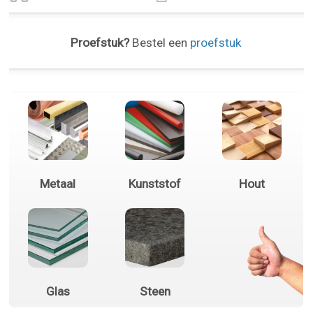
Proefstuk?
Bestel een
proefstuk
Metaal
Kunststof
Hout
Glas
Steen