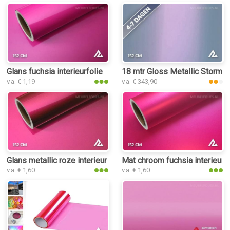
Glans fuchsia interieurfolie
18 mtr Gloss Metallic Storm Gr
v.a. € 1,19
v.a. € 343,90
Glans metallic roze interieurfolie
Mat chroom fuchsia interieurfo
v.a. € 1,60
v.a. € 1,60