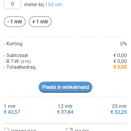
meter bij
152 cm
Korting
0%
Subtotaal
€ 0,00
B.T.W.
€ 0,00
(21%)
Totaalbedrag
€ 0,00
1 mtr
12 mtr
25 mtr
€ 42,57
€ 37,84
€ 32,25