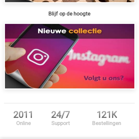
Blijf op de hoogte
2011
24/7
121K
Online
Support
Bestellingen