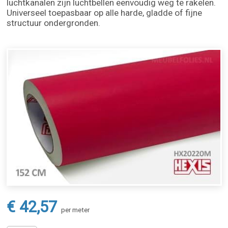
luchtkanalen zijn luchtbellen eenvoudig weg te rakelen.
Universeel toepasbaar op alle harde, gladde of fijne
structuur ondergronden.
€ 42,57
per meter