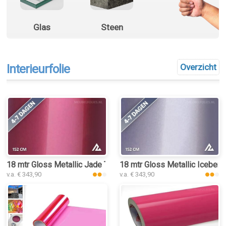
Glas
Steen
Interieurfolie
Overzicht
18 mtr Gloss Metallic Jade Tea Red 3203 interieurfolie
18 mtr Gloss Metallic Iceberry
v.a. € 343,90
v.a. € 343,90