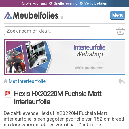
Grote voorraad
Snelle levering
Veilig betalen
Menu
Interieurfolie
Webshop
Mat interieurfolie
Hexis HX20220M Fuchsia Matt
interieurfolie
De zelfklevende Hexis HX20220M Fuchsia Matt
interieurfolie is een gegoten pvc folie van 152 cm breed
en door warmte rek- en vormbaar. Dankzij de