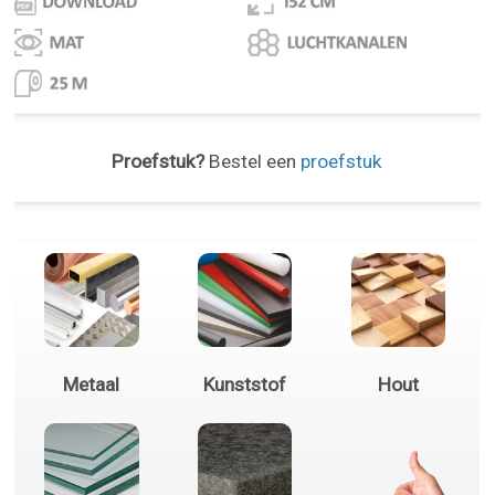
Proefstuk?
Bestel een
proefstuk
Metaal
Kunststof
Hout