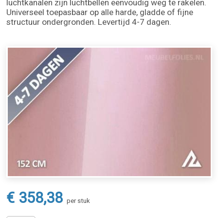
luchtkanalen zijn luchtbellen eenvoudig weg te rakelen.
Universeel toepasbaar op alle harde, gladde of fijne
structuur ondergronden. Levertijd 4-7 dagen.
€ 358,38
per stuk