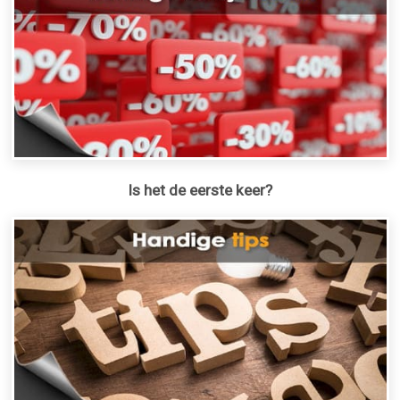
Is het de eerste keer?