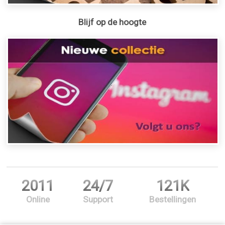
Blijf op de hoogte
2011
24/7
121K
Online
Support
Bestellingen