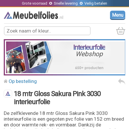
Grote voorraad
Snelle levering
Veilig betalen
Menu
Interieurfolie
Webshop
Op bestelling
18 mtr Gloss Sakura Pink 3030
interieurfolie
De zelfklevende 18 mtr Gloss Sakura Pink 3030
interieurfolie is een gegoten pvc folie van 152 cm breed
en door warmte rek- en vormbaar. Dankzij de