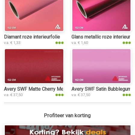
Diamant roze interieurfolie
Glans metallic roze interieurfo
v.a. € 1,33
v.a. € 1,60
Avery SWF Matte Cherry Metallic interieurfolie
Avery SWF Satin Bubblegum Pin
v.a. € 37,50
v.a. € 37,50
Profiteer van korting