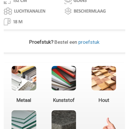
Proefstuk?
Bestel een
proefstuk
Metaal
Kunststof
Hout