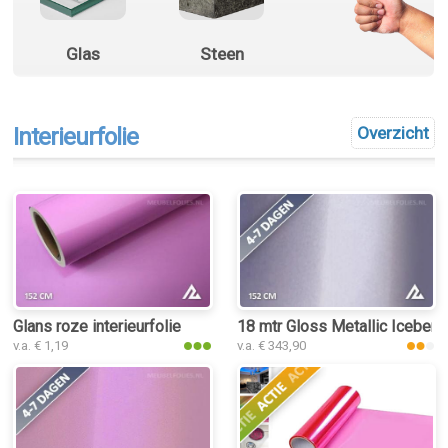
Glas
Steen
Interieurfolie
Overzicht
Glans roze interieurfolie
18 mtr Gloss Metallic Iceberry
v.a. € 1,19
v.a. € 343,90