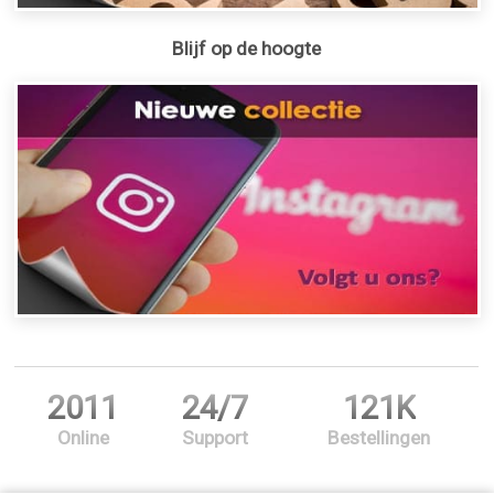
Blijf op de hoogte
2011
24/7
121K
Online
Support
Bestellingen