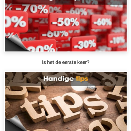
Is het de eerste keer?