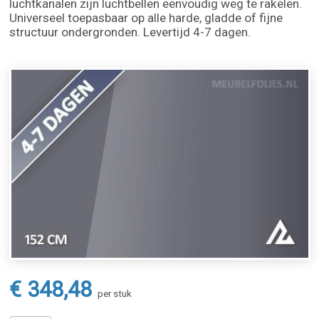
luchtkanalen zijn luchtbellen eenvoudig weg te rakelen.
Universeel toepasbaar op alle harde, gladde of fijne
structuur ondergronden. Levertijd 4-7 dagen.
€ 348,48
per stuk