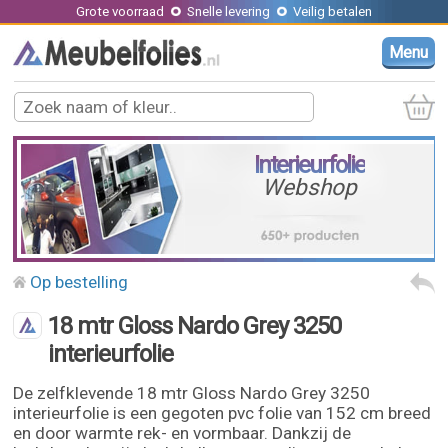
Grote voorraad
Snelle levering
Veilig betalen
Menu
Interieurfolie
Webshop
Op bestelling
18 mtr Gloss Nardo Grey 3250
interieurfolie
De zelfklevende 18 mtr Gloss Nardo Grey 3250
interieurfolie is een gegoten pvc folie van 152 cm breed
en door warmte rek- en vormbaar. Dankzij de