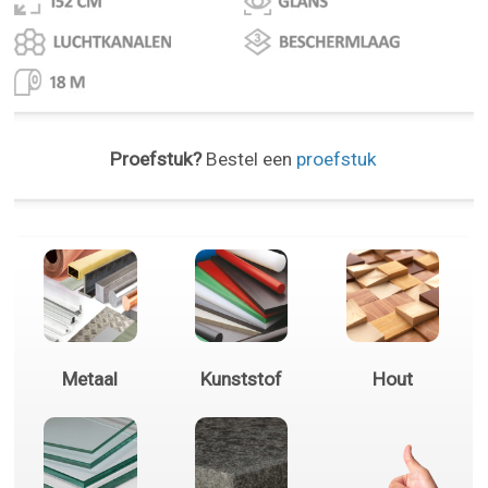
Proefstuk?
Bestel een
proefstuk
Metaal
Kunststof
Hout