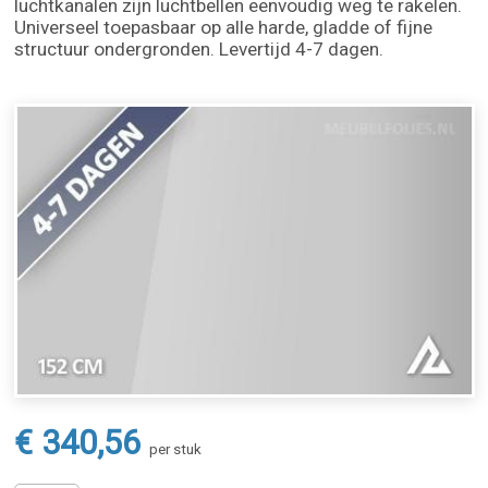
luchtkanalen zijn luchtbellen eenvoudig weg te rakelen.
Universeel toepasbaar op alle harde, gladde of fijne
structuur ondergronden. Levertijd 4-7 dagen.
€ 340,56
per stuk