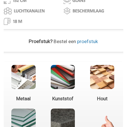
Proefstuk?
Bestel een
proefstuk
Metaal
Kunststof
Hout