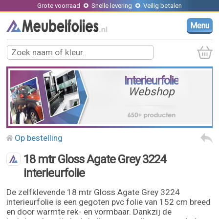
Grote voorraad
Snelle levering
Veilig betalen
Menu
Interieurfolie
Webshop
Op bestelling
18 mtr Gloss Agate Grey 3224
interieurfolie
De zelfklevende 18 mtr Gloss Agate Grey 3224
interieurfolie is een gegoten pvc folie van 152 cm breed
en door warmte rek- en vormbaar. Dankzij de