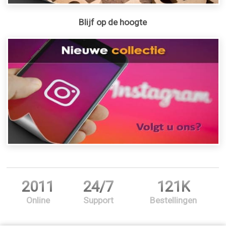
Blijf op de hoogte
2011
24/7
121K
Online
Support
Bestellingen