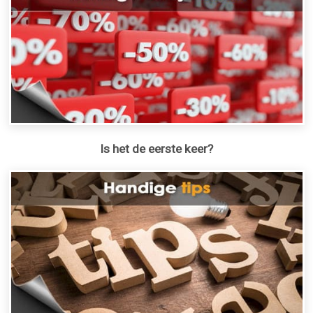
Is het de eerste keer?