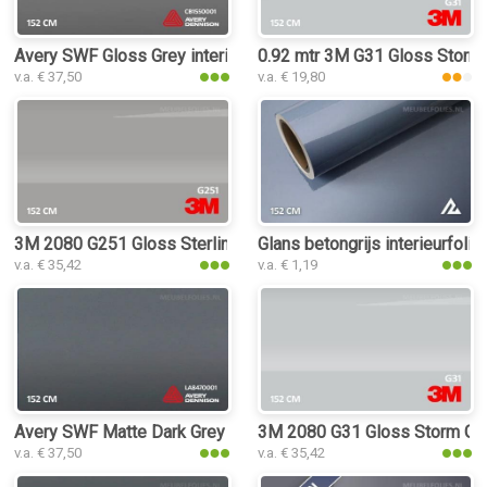
Avery SWF Gloss Grey interieurfolie
0.92 mtr 3M G31 Gloss Storm
v.a. € 37,50
v.a. € 19,80
3M 2080 G251 Gloss Sterling Silver interieurfolie
Glans betongrijs interieurfolie
v.a. € 35,42
v.a. € 1,19
Avery SWF Matte Dark Grey interieurfolie
3M 2080 G31 Gloss Storm Gray
v.a. € 37,50
v.a. € 35,42