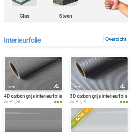
Glas
Steen
Interieurfolie
Overzicht
4D carbon grijs interieurfolie
3D carbon grijs interieurfolie
v.a. € 1,26
v.a. € 1,19