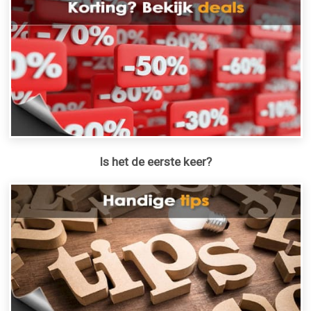
Is het de eerste keer?