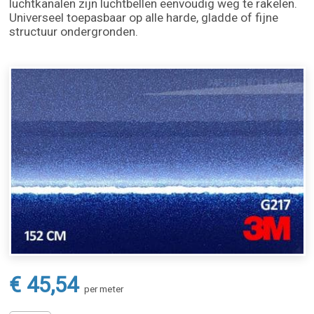
luchtkanalen zijn luchtbellen eenvoudig weg te rakelen.
Universeel toepasbaar op alle harde, gladde of fijne
structuur ondergronden.
€ 45,54
per meter