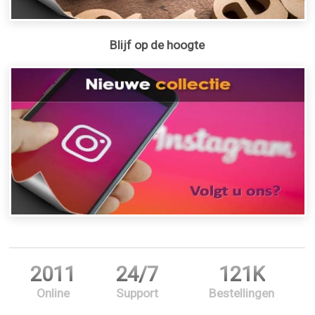
Blijf op de hoogte
2011
24/7
121K
Online
Support
Bestellingen