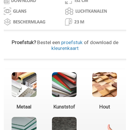
Proefstuk?
Bestel een
proefstuk
of download de
kleurenkaart
Metaal
Kunststof
Hout