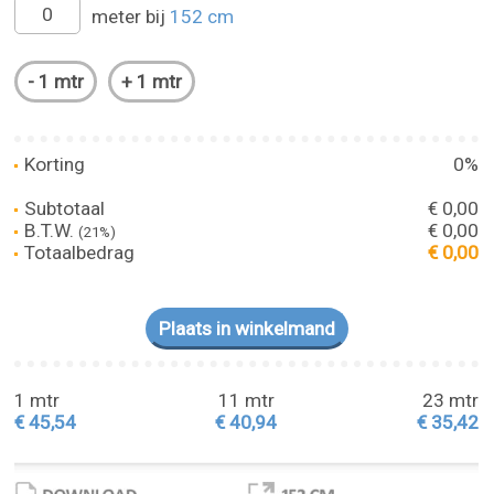
meter bij
152 cm
Korting
0%
Subtotaal
€ 0,00
B.T.W.
€ 0,00
(21%)
Totaalbedrag
€ 0,00
1 mtr
11 mtr
23 mtr
€ 45,54
€ 40,94
€ 35,42