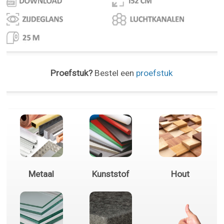
Proefstuk?
Bestel een
proefstuk
Metaal
Kunststof
Hout