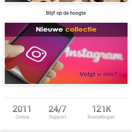
Blijf op de hoogte
2011
24/7
121K
Online
Support
Bestellingen