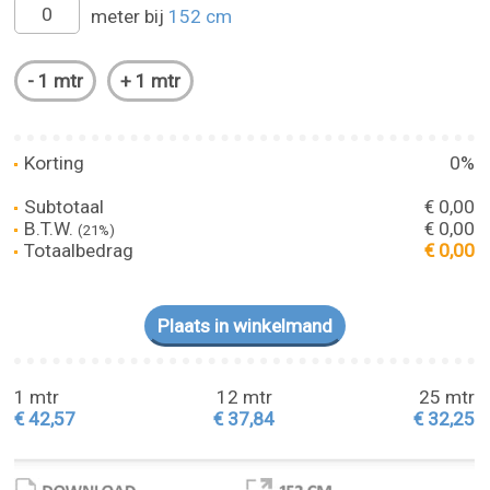
meter bij
152 cm
Korting
0%
Subtotaal
€ 0,00
B.T.W.
€ 0,00
(21%)
Totaalbedrag
€ 0,00
1 mtr
12 mtr
25 mtr
€ 42,57
€ 37,84
€ 32,25