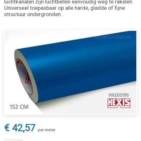
luchtkanalen zijn luchtbellen eenvoudig weg te rakelen.
Universeel toepasbaar op alle harde, gladde of fijne
structuur ondergronden.
€ 42,57
per meter