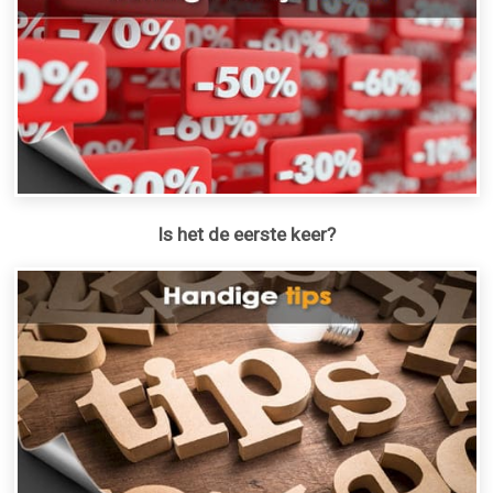
Is het de eerste keer?