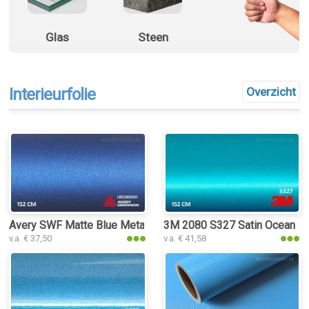
Glas
Steen
Interieurfolie
Overzicht
Avery SWF Matte Blue Metallic interieurfolie
3M 2080 S327 Satin Ocean Shi
v.a. € 37,50
v.a. € 41,58