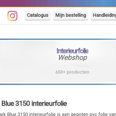
Catalogus
Mijn bestelling
Handleidin
Interieurfolie
Webshop
Blue 3150 interieurfolie
rk Blue 3150 interieurfolie is een gegoten pvc folie v