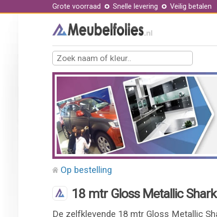
Grote voorraad
Snelle levering
Veilig betalen
Op bestelling
18 mtr Gloss Metallic Shark 
De zelfklevende 18 mtr Gloss Metallic Sha