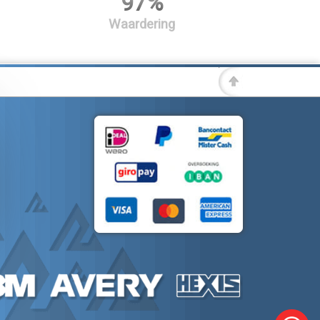
97%
Waardering