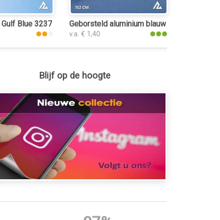
folie
Gulf Blue 3237 interieurfolie
Geborsteld aluminium blauw interieurfolie
v.a. € 1,40
Blijf op de hoogte