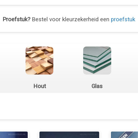
Proefstuk?
Bestel voor kleurzekerheid een
proefstuk
Hout
Glas