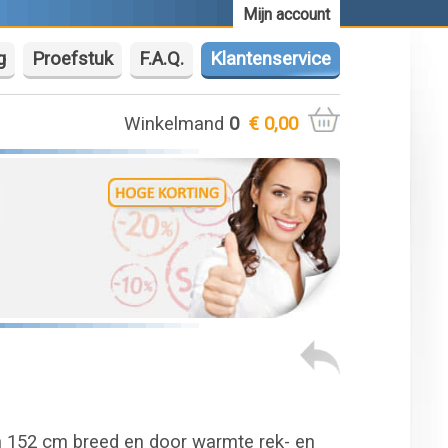
Mijn account
g
Proefstuk
F.A.Q.
Klantenservice
Winkelmand
0
€ 0,00
an 152 cm breed en door warmte rek- en