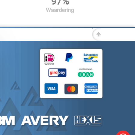
97%
Waardering