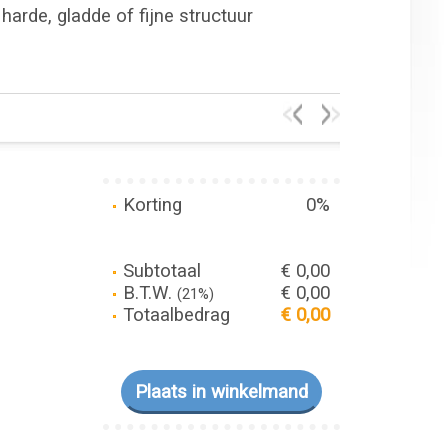
harde, gladde of fijne structuur
Korting
0%
Subtotaal
€ 0,00
B.T.W.
€ 0,00
(21%)
Totaalbedrag
€ 0,00