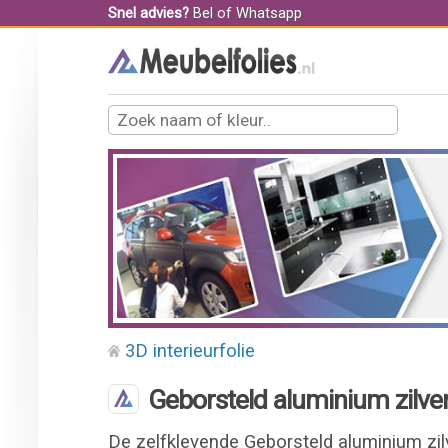
Snel advies?
Bel
of
Whatsapp
3D interieurfolie
Geborsteld aluminium zilver 
De zelfklevende Geborsteld aluminium zilv