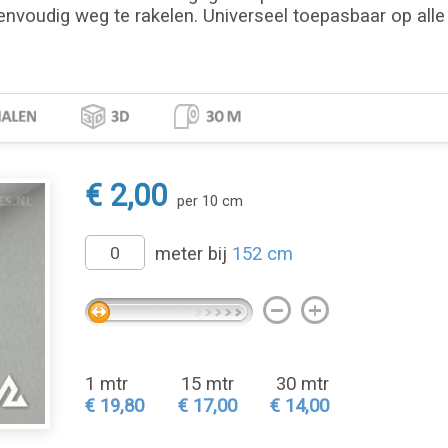
envoudig weg te rakelen. Universeel toepasbaar op alle 
€ 2,00
per 10 cm
meter bij
152 cm
1 mtr
15 mtr
30 mtr
€ 19,80
€ 17,00
€ 14,00