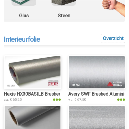
Glas
Steen
Interieurfolie
Overzicht
Hexis HX30BASILB Brushed Aluminium Silver interieurfolie
Avery SWF Brushed Aluminium 
v.a. € 65,25
v.a. € 67,50