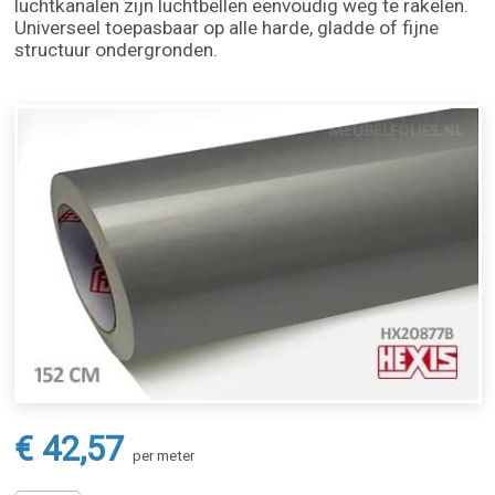
luchtkanalen zijn luchtbellen eenvoudig weg te rakelen.
Universeel toepasbaar op alle harde, gladde of fijne
structuur ondergronden.
€ 42,57
per meter