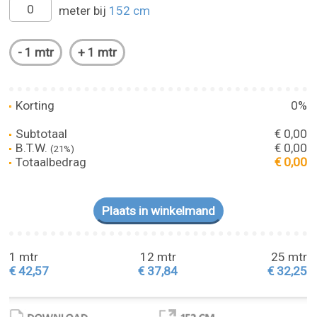
meter bij
152 cm
Korting
0%
Subtotaal
€ 0,00
B.T.W.
€ 0,00
(21%)
Totaalbedrag
€ 0,00
1 mtr
12 mtr
25 mtr
€ 42,57
€ 37,84
€ 32,25