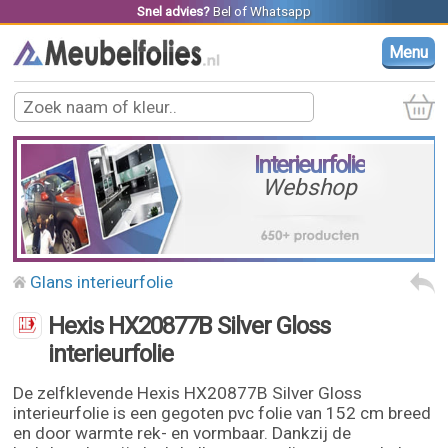
Snel advies?
Bel
of
Whatsapp
Menu
Interieurfolie
Webshop
Glans interieurfolie
Hexis HX20877B Silver Gloss
interieurfolie
De zelfklevende Hexis HX20877B Silver Gloss
interieurfolie is een gegoten pvc folie van 152 cm breed
en door warmte rek- en vormbaar. Dankzij de