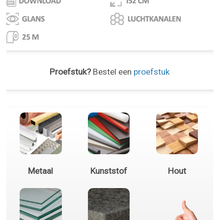
Proefstuk?
Bestel een
proefstuk
Metaal
Kunststof
Hout