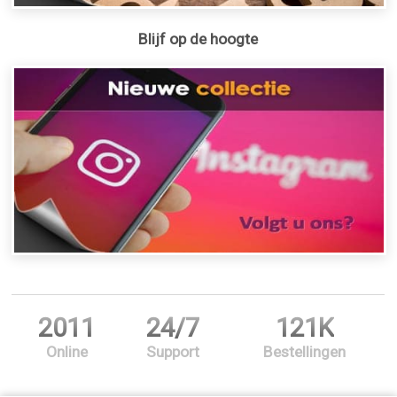
Blijf op de hoogte
2011
24/7
121K
Online
Support
Bestellingen