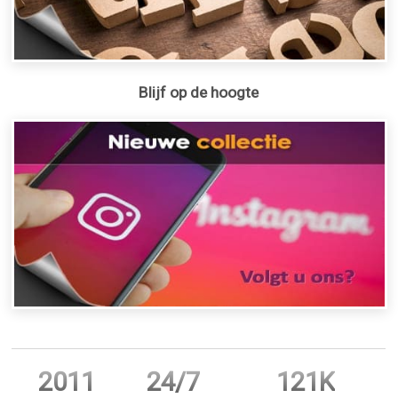
Blijf op de hoogte
2011
24/7
121K