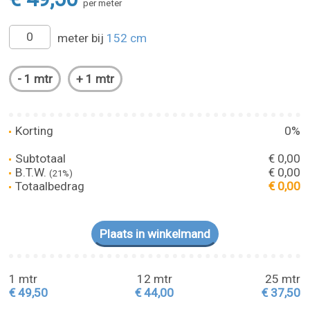
per meter
meter bij
152 cm
Korting
0%
Subtotaal
€ 0,00
B.T.W.
€ 0,00
(21%)
Totaalbedrag
€ 0,00
1 mtr
12 mtr
25 mtr
€ 49,50
€ 44,00
€ 37,50