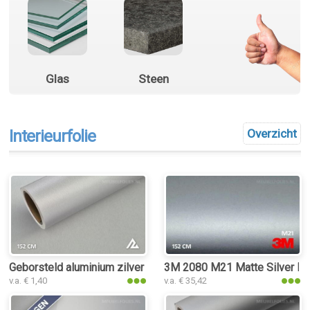
Glas
Steen
Interieurfolie
Overzicht
Geborsteld aluminium zilver interieurfolie
3M 2080 M21 Matte Silver Meta
v.a. € 1,40
v.a. € 35,42