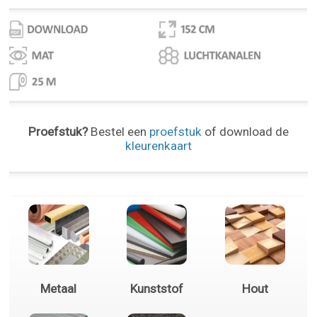
Proefstuk?
Bestel een
proefstuk
of download de
kleurenkaart
Metaal
Kunststof
Hout