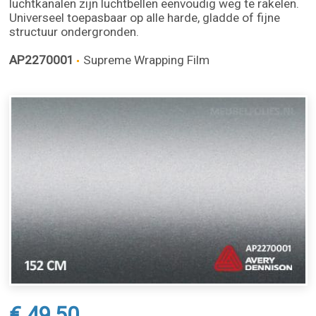
luchtkanalen zijn luchtbellen eenvoudig weg te rakelen.
Universeel toepasbaar op alle harde, gladde of fijne
structuur ondergronden.
AP2270001
Supreme Wrapping Film
€ 49,50