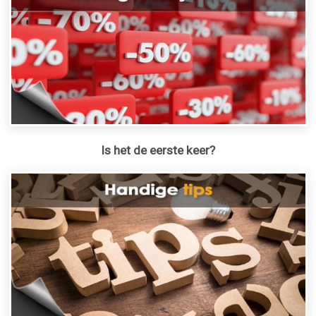
Is het de eerste keer?