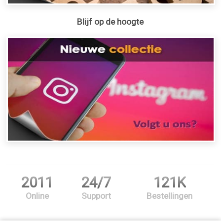
Blijf op de hoogte
2011
24/7
121K
Online
Support
Bestellingen