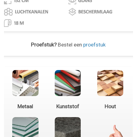
Proefstuk?
Bestel een
proefstuk
Metaal
Kunststof
Hout