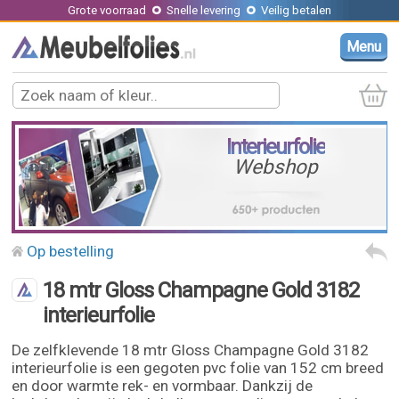
Grote voorraad
Snelle levering
Veilig betalen
Menu
Interieurfolie
Webshop
Op bestelling
18 mtr Gloss Champagne Gold 3182
interieurfolie
De zelfklevende 18 mtr Gloss Champagne Gold 3182
interieurfolie is een gegoten pvc folie van 152 cm breed
en door warmte rek- en vormbaar. Dankzij de