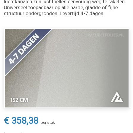
luchtkanalen zijn luchtbellen eenvoudig weg te rakelen.
Universeel toepasbaar op alle harde, gladde of fijne
structuur ondergronden. Levertijd 4-7 dagen.
€ 358,38
per stuk