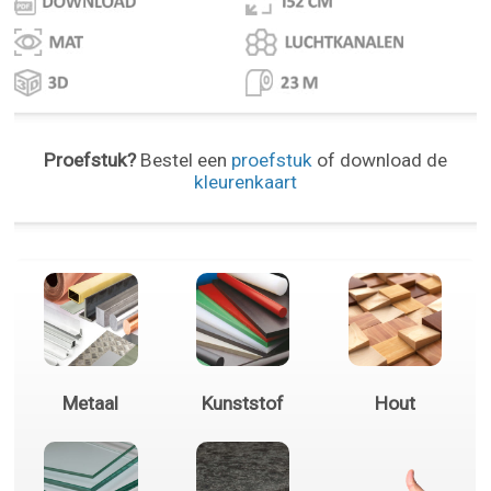
Proefstuk?
Bestel een
proefstuk
of download de
kleurenkaart
Metaal
Kunststof
Hout