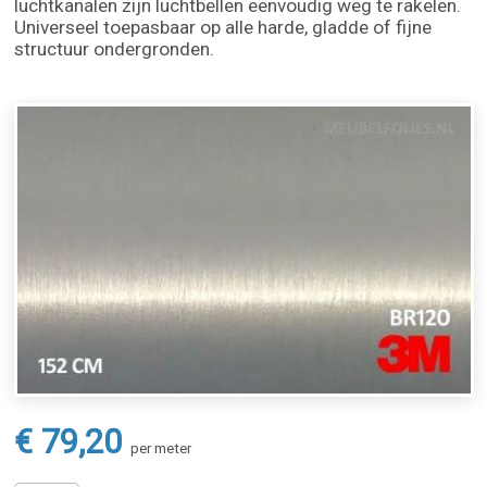
luchtkanalen zijn luchtbellen eenvoudig weg te rakelen.
Universeel toepasbaar op alle harde, gladde of fijne
structuur ondergronden.
€ 79,20
per meter