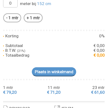
meter bij
152 cm
Korting
0%
Subtotaal
€ 0,00
B.T.W.
€ 0,00
(21%)
Totaalbedrag
€ 0,00
1 mtr
11 mtr
23 mtr
€ 79,20
€ 71,20
€ 61,60