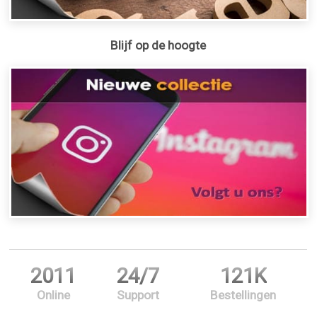
Blijf op de hoogte
2011
24/7
121K
Online
Support
Bestellingen