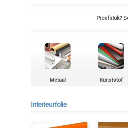
Proefstuk?
Be
Metaal
Kunststof
Interieurfolie