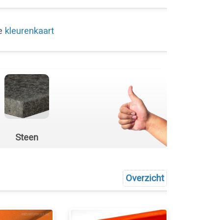
de
kleurenkaart
Steen
Overzicht