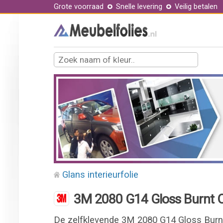
Grote voorraad
Snelle levering
Veilig betalen
Glans interieurfolie
3M 2080 G14 Gloss Burnt Or
De zelfklevende 3M 2080 G14 Gloss Burnt 