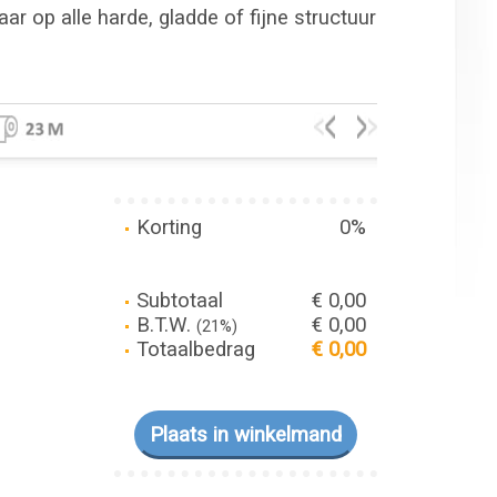
r op alle harde, gladde of fijne structuur
Korting
0%
Subtotaal
€ 0,00
B.T.W.
€ 0,00
(21%)
Totaalbedrag
€ 0,00