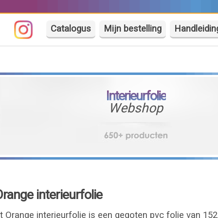
Catalogus
Mijn bestelling
Handleidin
Interieurfolie
Webshop
ange interieurfolie
Orange interieurfolie is een gegoten pvc folie van 15