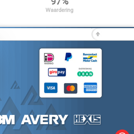
97%
Waardering