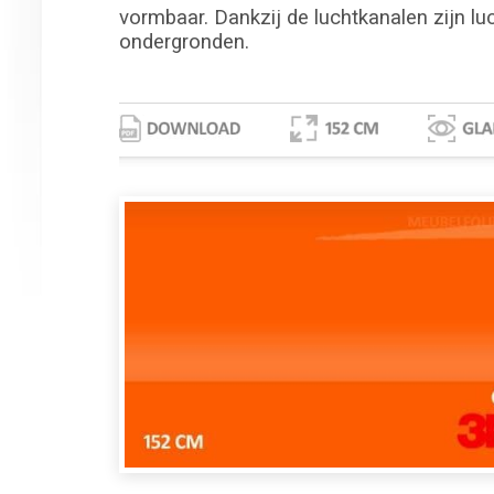
vormbaar. Dankzij de luchtkanalen zijn lu
ondergronden.