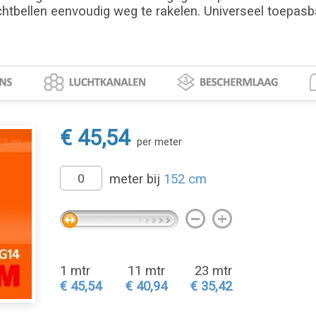
chtbellen eenvoudig weg te rakelen. Universeel toepasbaa
€ 45,54
per meter
meter bij
152 cm
1 mtr
11 mtr
23 mtr
€ 45,54
€ 40,94
€ 35,42