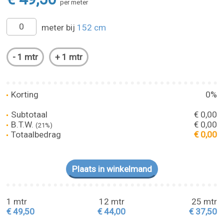
per meter
meter bij
152 cm
Korting
0%
Subtotaal
€ 0,00
B.T.W.
€ 0,00
(21%)
Totaalbedrag
€ 0,00
1 mtr
12 mtr
25 mtr
€ 49,50
€ 44,00
€ 37,50