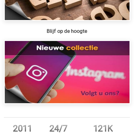
Blijf op de hoogte
2011
24/7
121K