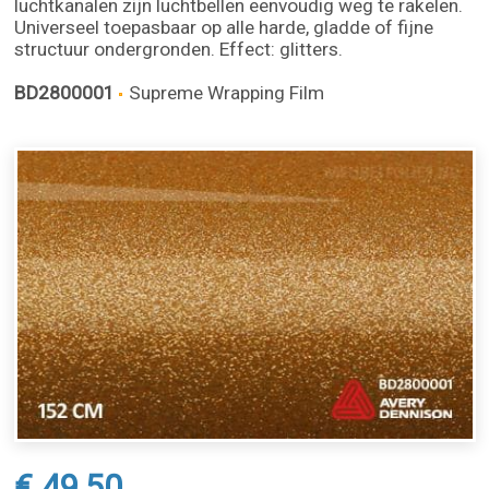
luchtkanalen zijn luchtbellen eenvoudig weg te rakelen.
Universeel toepasbaar op alle harde, gladde of fijne
structuur ondergronden. Effect: glitters.
BD2800001
Supreme Wrapping Film
€ 49,50