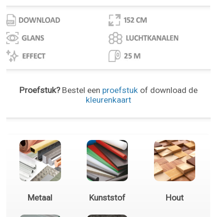
Proefstuk?
Bestel een
proefstuk
of download de
kleurenkaart
Metaal
Kunststof
Hout