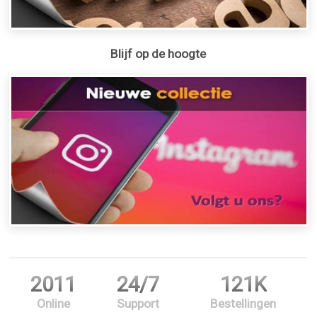
Blijf op de hoogte
2011
24/7
121K
Online
Support
Bestellingen