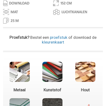
Proefstuk?
Bestel een
proefstuk
of download de
kleurenkaart
Metaal
Kunststof
Hout