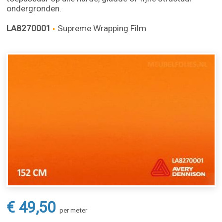
ondergronden.
LA8270001
Supreme Wrapping Film
€ 49,50
per meter