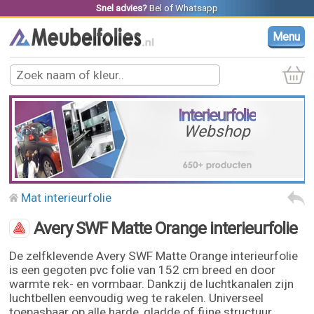
Snel advies?
Bel
of
Whatsapp
Menu
Interieurfolie
Webshop
Mat interieurfolie
Avery SWF Matte Orange interieurfolie
De zelfklevende Avery SWF Matte Orange interieurfolie
is een gegoten pvc folie van 152 cm breed en door
warmte rek- en vormbaar. Dankzij de luchtkanalen zijn
luchtbellen eenvoudig weg te rakelen. Universeel
toepasbaar op alle harde, gladde of fijne structuur