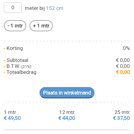
meter bij
152 cm
Korting
0%
Subtotaal
€ 0,00
B.T.W.
€ 0,00
(21%)
Totaalbedrag
€ 0,00
1 mtr
12 mtr
25 mtr
€ 49,50
€ 44,00
€ 37,50