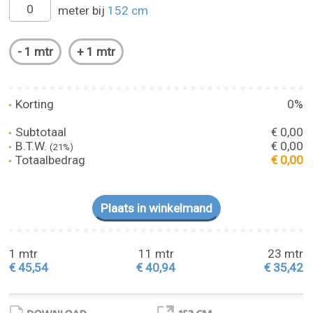
meter bij
152 cm
Korting
0%
Subtotaal
€ 0,00
B.T.W.
€ 0,00
(21%)
Totaalbedrag
€ 0,00
1 mtr
11 mtr
23 mtr
€ 45,54
€ 40,94
€ 35,42