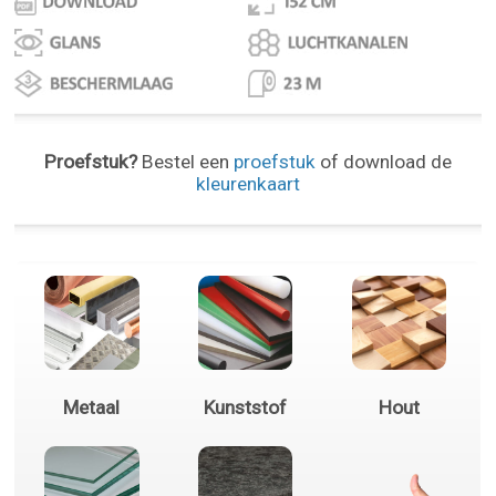
Proefstuk?
Bestel een
proefstuk
of download de
kleurenkaart
Metaal
Kunststof
Hout