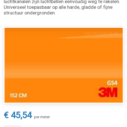
luchtkanalen zijn luchtbellen eenvoudig weg te rakelen.
Universeel toepasbaar op alle harde, gladde of fijne
structuur ondergronden.
€ 45,54
per meter