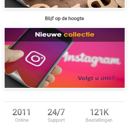
Blijf op de hoogte
2011
24/7
121K
Online
Support
Bestellingen