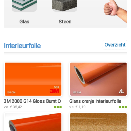
Glas
Steen
Interieurfolie
Overzicht
3M 2080 G14 Gloss Burnt Orange interieurfolie
Glans oranje interieurfolie
v.a. € 35,42
v.a. € 1,19