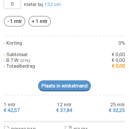
meter bij
152 cm
Korting
0%
Subtotaal
€ 0,00
B.T.W.
€ 0,00
(21%)
Totaalbedrag
€ 0,00
1 mtr
12 mtr
25 mtr
€ 42,57
€ 37,84
€ 32,25