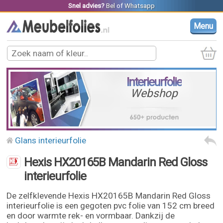
Snel advies?
Bel
of
Whatsapp
Menu
Interieurfolie
Webshop
Glans interieurfolie
Hexis HX20165B Mandarin Red Gloss
interieurfolie
De zelfklevende Hexis HX20165B Mandarin Red Gloss
interieurfolie is een gegoten pvc folie van 152 cm breed
en door warmte rek- en vormbaar. Dankzij de