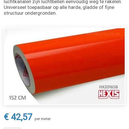
luchtkanalen zijn luchtbellen eenvoudig weg te rakelen.
Universeel toepasbaar op alle harde, gladde of fijne
structuur ondergronden.
€ 42,57
per meter