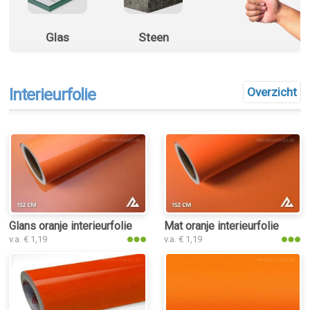
Glas
Steen
Interieurfolie
Overzicht
Glans oranje interieurfolie
Mat oranje interieurfolie
v.a. € 1,19
v.a. € 1,19