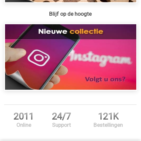
Blijf op de hoogte
2011
24/7
121K
Online
Support
Bestellingen