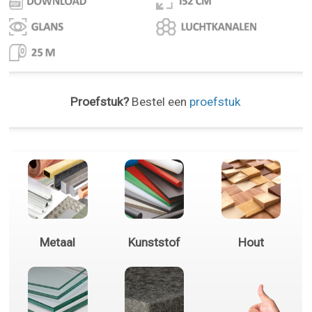
Proefstuk?
Bestel een
proefstuk
Metaal
Kunststof
Hout