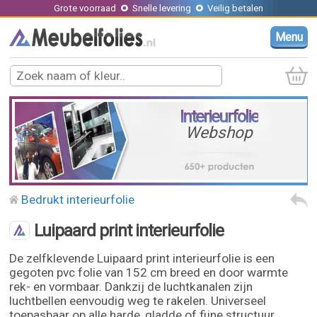
Grote voorraad
Snelle levering
Veilig betalen
Menu
Interieurfolie
Webshop
Bedrukt interieurfolie
Luipaard print interieurfolie
De zelfklevende Luipaard print interieurfolie is een
gegoten pvc folie van 152 cm breed en door warmte
rek- en vormbaar. Dankzij de luchtkanalen zijn
luchtbellen eenvoudig weg te rakelen. Universeel
toepasbaar op alle harde, gladde of fijne structuur