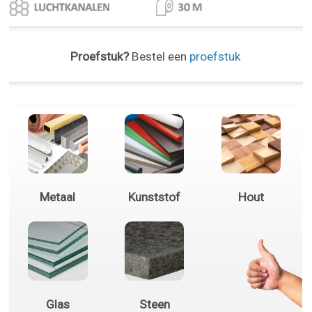
Proefstuk?
Bestel een
proefstuk
Metaal
Kunststof
Hout
Glas
Steen