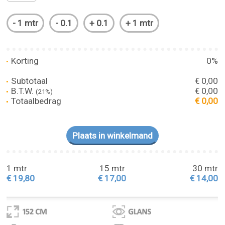
Korting
0%
Subtotaal
€ 0,00
B.T.W.
€ 0,00
(21%)
Totaalbedrag
€ 0,00
1 mtr
15 mtr
30 mtr
€ 19,80
€ 17,00
€ 14,00