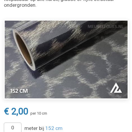
ondergronden.
€ 2,00
per 10 cm
meter bij
152 cm