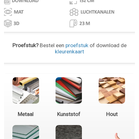
Proefstuk?
Bestel een
proefstuk
of download de
kleurenkaart
Metaal
Kunststof
Hout