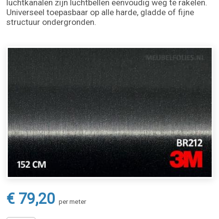
luchtkanalen zijn luchtbellen eenvoudig weg te rakelen.
Universeel toepasbaar op alle harde, gladde of fijne
structuur ondergronden.
€ 79,20
per meter