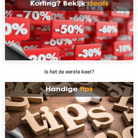
Is het de eerste keer?