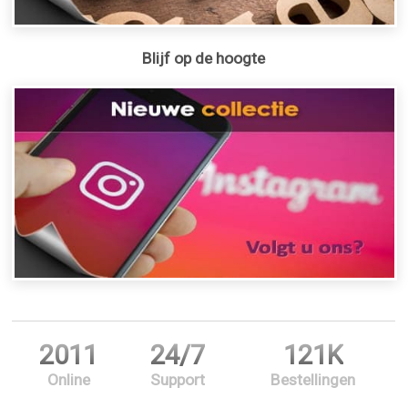
Blijf op de hoogte
2011
24/7
121K
Online
Support
Bestellingen