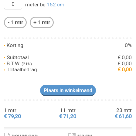
meter bij
152 cm
Korting
0%
Subtotaal
€ 0,00
B.T.W.
€ 0,00
(21%)
Totaalbedrag
€ 0,00
1 mtr
11 mtr
23 mtr
€ 79,20
€ 71,20
€ 61,60