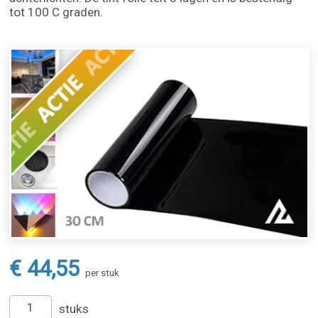
tot 100 C graden.
€ 44,55
per stuk
stuks