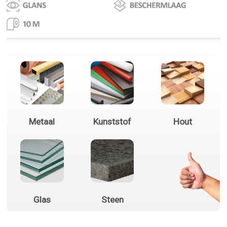
Metaal
Kunststof
Hout
Glas
Steen