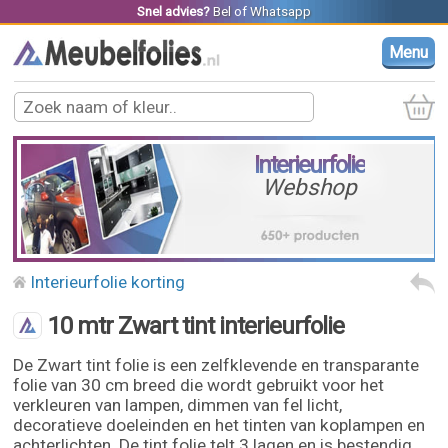
Snel advies?
Bel
of
Whatsapp
Menu
Interieurfolie
Webshop
Interieurfolie korting
10 mtr Zwart tint interieurfolie
De Zwart tint folie is een zelfklevende en transparante
folie van 30 cm breed die wordt gebruikt voor het
verkleuren van lampen, dimmen van fel licht,
decoratieve doeleinden en het tinten van koplampen en
achterlichten. De tint folie telt 3 lagen en is bestendig