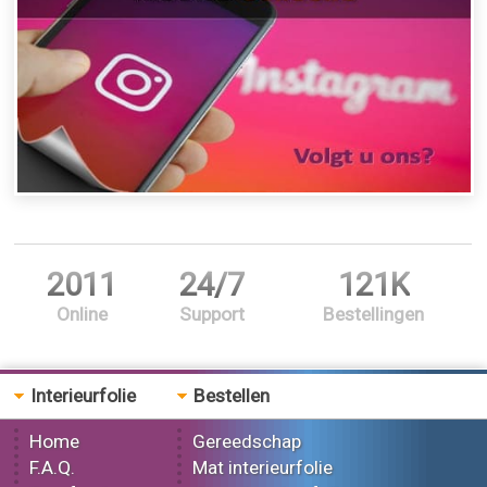
2011
24/7
121K
Online
Support
Bestellingen
Interieurfolie
Bestellen
Home
Gereedschap
F.A.Q.
Mat interieurfolie