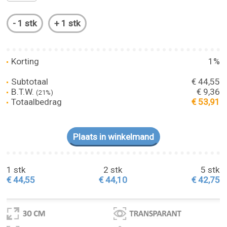
Korting
1%
Subtotaal
€ 44,55
B.T.W.
€ 9,36
(21%)
Totaalbedrag
€ 53,91
1 stk
2 stk
5 stk
€ 44,55
€ 44,10
€ 42,75