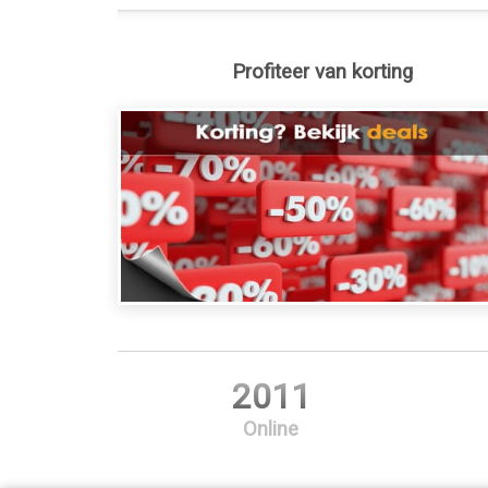
Profiteer van korting
2011
Online