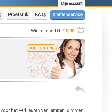
Mijn account
g
Proefstuk
F.A.Q.
Klantenservice
Winkelmand
0
€ 0,00
kt voor het verkleuren van lampen, dimmen