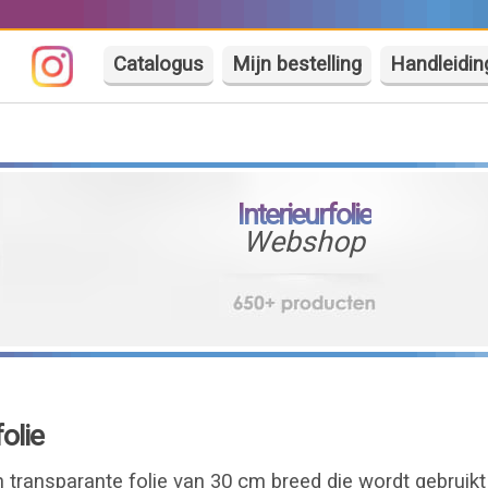
Catalogus
Mijn bestelling
Handleidin
Interieurfolie
Webshop
olie
en transparante folie van 30 cm breed die wordt gebrui