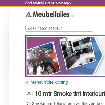
Snel advies?
Bel
of
Whatsapp
Interieurfolie korting
10 mtr Smoke tint interieurf
De Smoke tint folie is een zelfklevende 