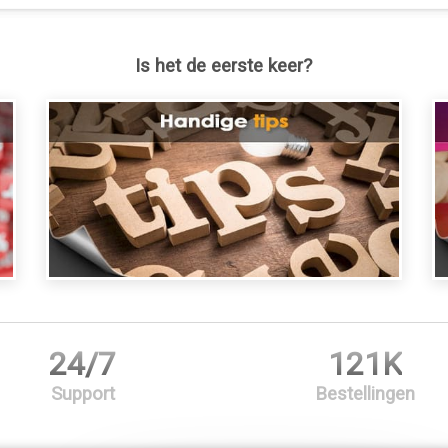
Is het de eerste keer?
24/7
121K
Support
Bestellingen