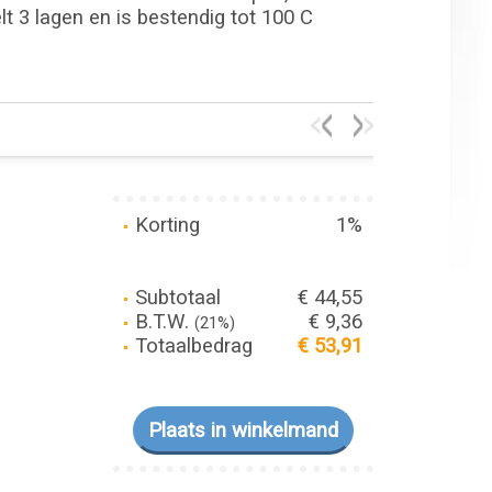
elt 3 lagen en is bestendig tot 100 C
Korting
1%
Subtotaal
€ 44,55
B.T.W.
€ 9,36
(21%)
Totaalbedrag
€ 53,91